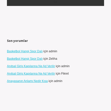
Son yorumlar
Basketbol Hangi Spor Dalı
için
admin
Basketbol Hangi Spor Dalı
için
Zeliha
Anıtsal Giriş Kapılarına Ne Ad Verilir
için
admin
Anıtsal Giriş Kapılarına Ne Ad Verilir
için
Fikret
Anayasanın Anlamı Nedir Kısa
için
admin