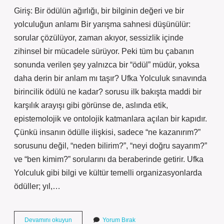
Giriş: Bir ödülün ağırlığı, bir bilginin değeri ve bir
yolculuğun anlamı Bir yarışma sahnesi düşünülür:
sorular çözülüyor, zaman akıyor, sessizlik içinde
zihinsel bir mücadele sürüyor. Peki tüm bu çabanın
sonunda verilen şey yalnızca bir “ödül” müdür, yoksa
daha derin bir anlam mı taşır? Ufka Yolculuk sınavında
birincilik ödülü ne kadar? sorusu ilk bakışta maddi bir
karşılık arayışı gibi görünse de, aslında etik,
epistemolojik ve ontolojik katmanlara açılan bir kapıdır.
Çünkü insanın ödülle ilişkisi, sadece “ne kazanırım?”
sorusunu değil, “neden bilirim?”, “neyi doğru sayarım?”
ve “ben kimim?” sorularını da beraberinde getirir. Ufka
Yolculuk gibi bilgi ve kültür temelli organizasyonlarda
ödüller; yıl,…
Ufka
Devamını okuyun
Yorum Bırak