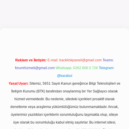
giriş
Reklam ve İletişim:
E-mail:
backlinkpaneli@gmail.com
Teams:
forumhizmeti@gmail.com
Whatsapp: 0262 606 0 726
Telegram:
@karabul
Yasal Uyarı:
Sitemiz, 5651 Sayılı Kanun gereğince Bilgi Teknolojileri ve
İletişim Kurumu (BTK) tarafından onaylanmış bir Yer Sağlayıcı olarak
hizmet vermektedir. Bu nedenle, sitedeki içerikleri proaktif olarak
denetleme veya araştırma yükümlülüğümüz bulunmamaktadır. Ancak,
üyelerimiz yazdıkları içeriklerin sorumluluğunu taşımakta olup, siteye
üye olarak bu sorumluluğu kabul etmiş sayılırlar. Bu internet sitesi,