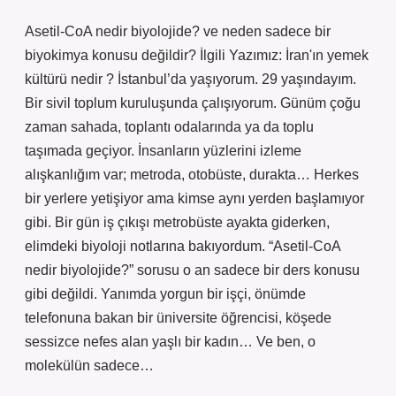
Asetil-CoA nedir biyolojide? ve neden sadece bir
biyokimya konusu değildir? İlgili Yazımız: İran'ın yemek
kültürü nedir ? İstanbul’da yaşıyorum. 29 yaşındayım.
Bir sivil toplum kuruluşunda çalışıyorum. Günüm çoğu
zaman sahada, toplantı odalarında ya da toplu
taşımada geçiyor. İnsanların yüzlerini izleme
alışkanlığım var; metroda, otobüste, durakta… Herkes
bir yerlere yetişiyor ama kimse aynı yerden başlamıyor
gibi. Bir gün iş çıkışı metrobüste ayakta giderken,
elimdeki biyoloji notlarına bakıyordum. “Asetil-CoA
nedir biyolojide?” sorusu o an sadece bir ders konusu
gibi değildi. Yanımda yorgun bir işçi, önümde
telefonuna bakan bir üniversite öğrencisi, köşede
sessizce nefes alan yaşlı bir kadın… Ve ben, o
molekülün sadece…