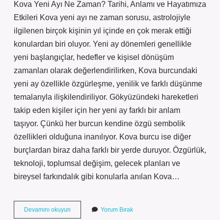
Kova Yeni Ayı Ne Zaman? Tarihi, Anlamı ve Hayatımıza
Etkileri Kova yeni ayı ne zaman sorusu, astrolojiyle
ilgilenen birçok kişinin yıl içinde en çok merak ettiği
konulardan biri oluyor. Yeni ay dönemleri genellikle
yeni başlangıçlar, hedefler ve kişisel dönüşüm
zamanları olarak değerlendirilirken, Kova burcundaki
yeni ay özellikle özgürleşme, yenilik ve farklı düşünme
temalarıyla ilişkilendiriliyor. Gökyüzündeki hareketleri
takip eden kişiler için her yeni ay farklı bir anlam
taşıyor. Çünkü her burcun kendine özgü sembolik
özellikleri olduğuna inanılıyor. Kova burcu ise diğer
burçlardan biraz daha farklı bir yerde duruyor. Özgürlük,
teknoloji, toplumsal değişim, gelecek planları ve
bireysel farkındalık gibi konularla anılan Kova…
Kovalaklık
Devamını okuyun
Yorum Bırak
yapma