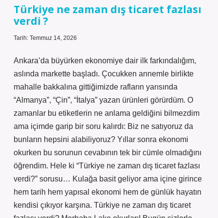
fazlası
Türkiye ne zaman dış ticaret fazlası
verdi
verdi ?
?
Tarih: Temmuz 14, 2026
Ankara’da büyürken ekonomiye dair ilk farkındalığım,
aslında markette başladı. Çocukken annemle birlikte
mahalle bakkalına gittiğimizde rafların yarısında
“Almanya”, “Çin”, “İtalya” yazan ürünleri görürdüm. O
zamanlar bu etiketlerin ne anlama geldiğini bilmezdim
ama içimde garip bir soru kalırdı: Biz ne satıyoruz da
bunların hepsini alabiliyoruz? Yıllar sonra ekonomi
okurken bu sorunun cevabının tek bir cümle olmadığını
öğrendim. Hele ki “Türkiye ne zaman dış ticaret fazlası
verdi?” sorusu… Kulağa basit geliyor ama içine girince
hem tarih hem yapısal ekonomi hem de günlük hayatın
kendisi çıkıyor karşına. Türkiye ne zaman dış ticaret