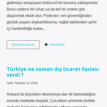
getirmeyi amaçlayan bütüncül bir koruma yaklaşımıdır.
Bunu sadece bir cihaz ya da tek bir sistem gibi
düşünmek eksik olur. Protector; veri güvenliğinden
günlük yaşam alışkanlıklarına, sağlık takibinden şehir
içi hareketliliğe kadar…
Protector
Devamını okuyun
Yorum Bırak
nedir
?
Türkiye ne zaman dış ticaret fazlası
verdi ?
Tarih: Temmuz 14, 2026
Ankara’da büyürken ekonomiye dair ilk farkındalığım,
aslında markette başladı. Çocukken annemle birlikte