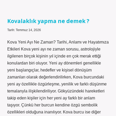
ne
demek
?
Kovalaklık yapma ne demek ?
Tarih: Temmuz 14, 2026
Kova Yeni Ayı Ne Zaman? Tarihi, Anlamı ve Hayatımıza
Etkileri Kova yeni ayı ne zaman sorusu, astrolojiyle
ilgilenen birçok kişinin yıl içinde en çok merak ettiği
konulardan biri oluyor. Yeni ay dönemleri genellikle
yeni başlangıçlar, hedefler ve kişisel dönüşüm
zamanları olarak değerlendirilirken, Kova burcundaki
yeni ay özellikle özgürleşme, yenilik ve farklı düşünme
temalarıyla ilişkilendiriliyor. Gökyüzündeki hareketleri
takip eden kişiler için her yeni ay farklı bir anlam
taşıyor. Çünkü her burcun kendine özgü sembolik
özellikleri olduğuna inanılıyor. Kova burcu ise diğer