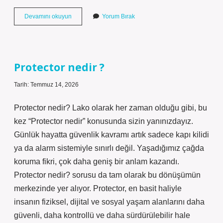
Asetil-
Devamını okuyun
Yorum Bırak
CoA
nedir
biyolojide
?
Protector nedir ?
Tarih: Temmuz 14, 2026
Protector nedir? Lako olarak her zaman olduğu gibi, bu
kez “Protector nedir” konusunda sizin yanınızdayız.
Günlük hayatta güvenlik kavramı artık sadece kapı kilidi
ya da alarm sistemiyle sınırlı değil. Yaşadığımız çağda
koruma fikri, çok daha geniş bir anlam kazandı.
Protector nedir? sorusu da tam olarak bu dönüşümün
merkezinde yer alıyor. Protector, en basit haliyle
insanın fiziksel, dijital ve sosyal yaşam alanlarını daha
güvenli, daha kontrollü ve daha sürdürülebilir hale