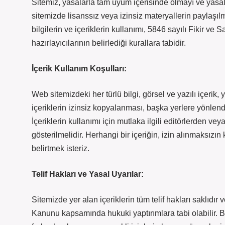
Sitemiz, yasalarla tam uyum içerisinde olmayı ve yasal
sitemizde lisanssız veya izinsiz materyallerin paylaşıl
bilgilerin ve içeriklerin kullanımı, 5846 sayılı Fikir ve
hazırlayıcılarının belirlediği kurallara tabidir.
İçerik Kullanım Koşulları:
Web sitemizdeki her türlü bilgi, görsel ve yazılı içeri
içeriklerin izinsiz kopyalanması, başka yerlere yönlendi
İçeriklerin kullanımı için mutlaka ilgili editörlerden vey
gösterilmelidir. Herhangi bir içeriğin, izin alınmaksız
belirtmek isteriz.
Telif Hakları ve Yasal Uyarılar:
Sitemizde yer alan içeriklerin tüm telif hakları saklıdır v
Kanunu kapsamında hukuki yaptırımlara tabi olabilir. Bu