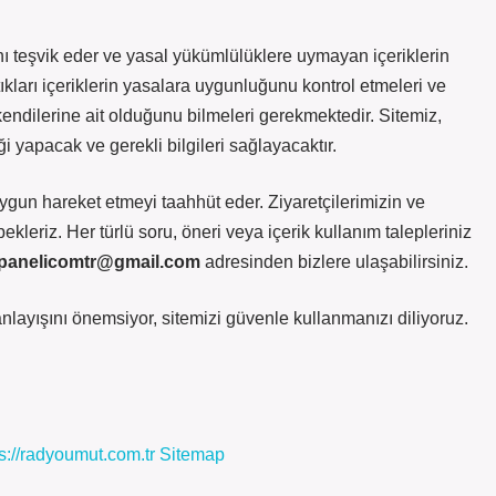
ı teşvik eder ve yasal yükümlülüklere uymayan içeriklerin
kları içeriklerin yasalara uygunluğunu kontrol etmeleri ve
dilerine ait olduğunu bilmeleri gerekmektedir. Sitemiz,
iği yapacak ve gerekli bilgileri sağlayacaktır.
uygun hareket etmeyi taahhüt eder. Ziyaretçilerimizin ve
ekleriz. Her türlü soru, öneri veya içerik kullanım talepleriniz
kpanelicomtr@gmail.com
adresinden bizlere ulaşabilirsiniz.
nlayışını önemsiyor, sitemizi güvenle kullanmanızı diliyoruz.
s://radyoumut.com.tr
Sitemap