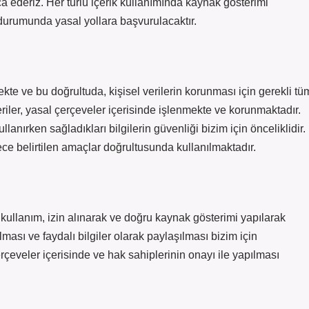
ca ederiz. Her türlü içerik kullanımında kaynak gösterimi
i durumunda yasal yollara başvurulacaktır.
kte ve bu doğrultuda, kişisel verilerin korunması için gerekli tü
eriler, yasal çerçeveler içerisinde işlenmekte ve korunmaktadır.
lanırken sağladıkları bilgilerin güvenliği bizim için önceliklidir.
ce belirtilen amaçlar doğrultusunda kullanılmaktadır.
kullanım, izin alınarak ve doğru kaynak gösterimi yapılarak
ırılması ve faydalı bilgiler olarak paylaşılması bizim için
çeveler içerisinde ve hak sahiplerinin onayı ile yapılması