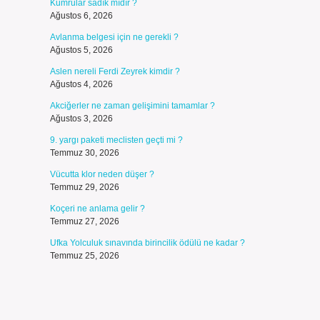
Kumrular sadık mıdır ?
Ağustos 6, 2026
Avlanma belgesi için ne gerekli ?
Ağustos 5, 2026
Aslen nereli Ferdi Zeyrek kimdir ?
Ağustos 4, 2026
Akciğerler ne zaman gelişimini tamamlar ?
Ağustos 3, 2026
9. yargı paketi meclisten geçti mi ?
Temmuz 30, 2026
Vücutta klor neden düşer ?
Temmuz 29, 2026
Koçeri ne anlama gelir ?
Temmuz 27, 2026
Ufka Yolculuk sınavında birincilik ödülü ne kadar ?
Temmuz 25, 2026