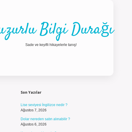
uzurlu Bilgi Durağı
Sade ve keyifli hikayelerle tanış!
Sidebar
ilbet güncel giriş
Son Yazılar
Lise seviyesi İngilizce nedir ?
Ağustos 7, 2026
Dolar nereden satın alınabilir ?
Ağustos 6, 2026