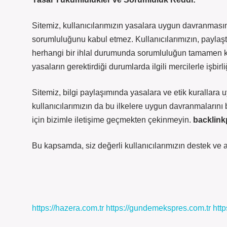
Sitemiz, kullanıcılarımızın yasalara uygun davranmasın
sorumluluğunu kabul etmez. Kullanıcılarımızın, paylaştı
herhangi bir ihlal durumunda sorumluluğun tamamen ken
yasaların gerektirdiği durumlarda ilgili mercilerle işbirl
Sitemiz, bilgi paylaşımında yasalara ve etik kurallara 
kullanıcılarımızın da bu ilkelere uygun davranmalarını b
için bizimle iletişime geçmekten çekinmeyin.
backlin
Bu kapsamda, siz değerli kullanıcılarımızın destek ve a
https://hazera.com.tr
https://gundemekspres.com.tr
http