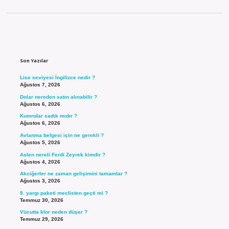
Sidebar
Son Yazılar
Lise seviyesi İngilizce nedir ?
Ağustos 7, 2026
Dolar nereden satın alınabilir ?
Ağustos 6, 2026
Kumrular sadık mıdır ?
Ağustos 6, 2026
Avlanma belgesi için ne gerekli ?
Ağustos 5, 2026
Aslen nereli Ferdi Zeyrek kimdir ?
Ağustos 4, 2026
Akciğerler ne zaman gelişimini tamamlar ?
Ağustos 3, 2026
9. yargı paketi meclisten geçti mi ?
Temmuz 30, 2026
Vücutta klor neden düşer ?
Temmuz 29, 2026