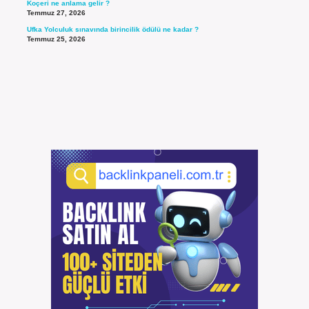
Koçeri ne anlama gelir ?
Temmuz 27, 2026
Ufka Yolculuk sınavında birincilik ödülü ne kadar ?
Temmuz 25, 2026