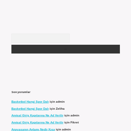
Arama
Son yorumlar
Basketbol Hangi Spor Dalı
için
admin
Basketbol Hangi Spor Dalı
için
Zeliha
Anıtsal Giriş Kapılarına Ne Ad Verilir
için
admin
Anıtsal Giriş Kapılarına Ne Ad Verilir
için
Fikret
Anayasanın Anlamı Nedir Kısa
için
admin