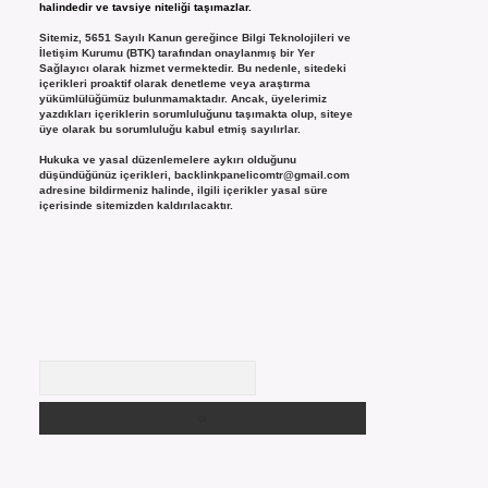
halindedir ve tavsiye niteliği taşımazlar.
Sitemiz, 5651 Sayılı Kanun gereğince Bilgi Teknolojileri ve
İletişim Kurumu (BTK) tarafından onaylanmış bir Yer
Sağlayıcı olarak hizmet vermektedir. Bu nedenle, sitedeki
içerikleri proaktif olarak denetleme veya araştırma
yükümlülüğümüz bulunmamaktadır. Ancak, üyelerimiz
yazdıkları içeriklerin sorumluluğunu taşımakta olup, siteye
üye olarak bu sorumluluğu kabul etmiş sayılırlar.
Hukuka ve yasal düzenlemelere aykırı olduğunu
düşündüğünüz içerikleri,
backlinkpanelicomtr@gmail.com
adresine bildirmeniz halinde, ilgili içerikler yasal süre
içerisinde sitemizden kaldırılacaktır.
Arama