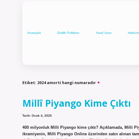
Anasayfa
Gizlilik Politikası
Yasal Uyarı
Hakkım
Etiket:
2024 amorti hangi numaradır
Millî Piyango Kime Çıktı
Tarih: Ocak 4, 2025
400 milyonluk Milli Piyango kime çıktı? Açıklamada, Milli Pi
ikramiyenin, Milli Piyango Online üzerinden satın alınan tam 