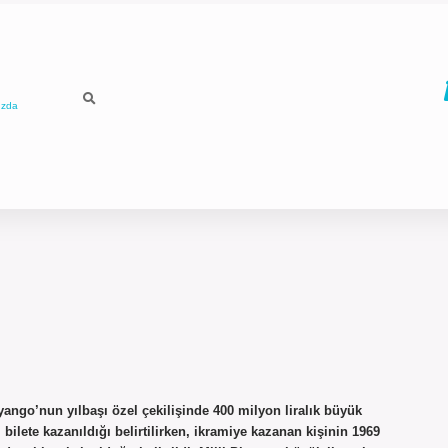
ızda
yango’nun yılbaşı özel çekilişinde 400 milyon liralık büyük
bilete kazanıldığı belirtilirken, ikramiye kazanan kişinin 1969