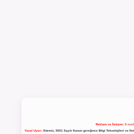
Reklam ve İletişim:
E-mai
Yasal Uyarı:
Sitemiz, 5651 Sayılı Kanun gereğince Bilgi Teknolojileri ve İl