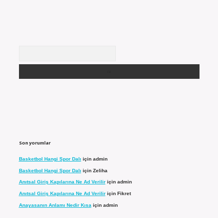
Arama
Son yorumlar
Basketbol Hangi Spor Dalı
için
admin
Basketbol Hangi Spor Dalı
için
Zeliha
Anıtsal Giriş Kapılarına Ne Ad Verilir
için
admin
Anıtsal Giriş Kapılarına Ne Ad Verilir
için
Fikret
Anayasanın Anlamı Nedir Kısa
için
admin