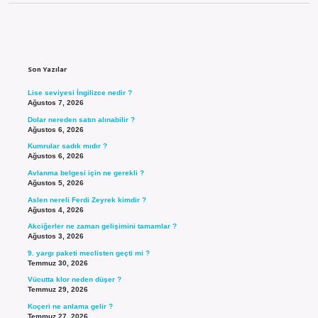
Sidebar
Son Yazılar
Lise seviyesi İngilizce nedir ?
Ağustos 7, 2026
Dolar nereden satın alınabilir ?
Ağustos 6, 2026
Kumrular sadık mıdır ?
Ağustos 6, 2026
Avlanma belgesi için ne gerekli ?
Ağustos 5, 2026
Aslen nereli Ferdi Zeyrek kimdir ?
Ağustos 4, 2026
Akciğerler ne zaman gelişimini tamamlar ?
Ağustos 3, 2026
9. yargı paketi meclisten geçti mi ?
Temmuz 30, 2026
Vücutta klor neden düşer ?
Temmuz 29, 2026
Koçeri ne anlama gelir ?
Temmuz 27, 2026