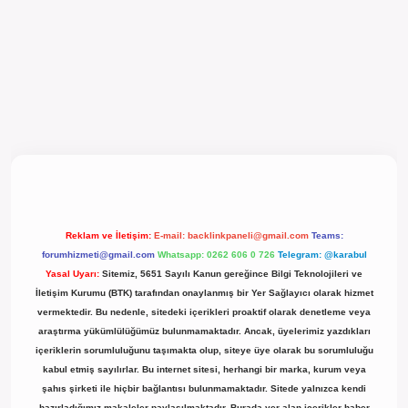
el giriş
Reklam ve İletişim:
E-mail:
backlinkpaneli@gmail.com
Teams:
forumhizmeti@gmail.com
Whatsapp: 0262 606 0 726
Telegram: @karabul
Yasal Uyarı:
Sitemiz, 5651 Sayılı Kanun gereğince Bilgi Teknolojileri ve
İletişim Kurumu (BTK) tarafından onaylanmış bir Yer Sağlayıcı olarak hizmet
vermektedir. Bu nedenle, sitedeki içerikleri proaktif olarak denetleme veya
araştırma yükümlülüğümüz bulunmamaktadır. Ancak, üyelerimiz yazdıkları
içeriklerin sorumluluğunu taşımakta olup, siteye üye olarak bu sorumluluğu
kabul etmiş sayılırlar. Bu internet sitesi, herhangi bir marka, kurum veya
şahıs şirketi ile hiçbir bağlantısı bulunmamaktadır. Sitede yalnızca kendi
hazırladığımız makaleler paylaşılmaktadır. Burada yer alan içerikler haber