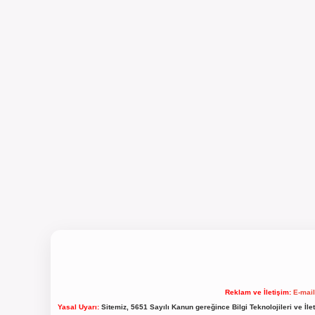
Reklam ve İletişim:
E-mai
Yasal Uyarı:
Sitemiz, 5651 Sayılı Kanun gereğince Bilgi Teknolojileri ve İl