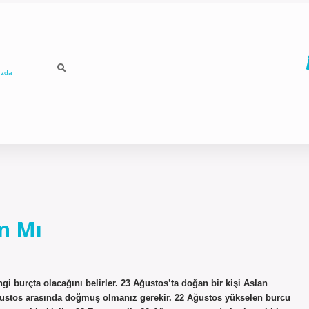
ızda
n Mı
i burçta olacağını belirler. 23 Ağustos’ta doğan bir kişi Aslan
ustos arasında doğmuş olmanız gerekir. 22 Ağustos yükselen burcu