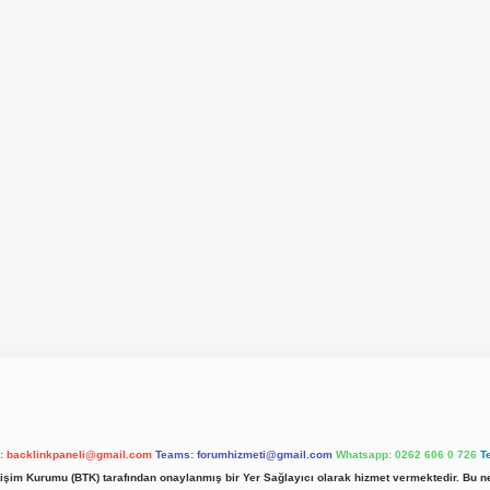
l:
backlinkpaneli@gmail.com
Teams:
forumhizmeti@gmail.com
Whatsapp: 0262 606 0 726
T
etişim Kurumu (BTK) tarafından onaylanmış bir Yer Sağlayıcı olarak hizmet vermektedir. Bu ne