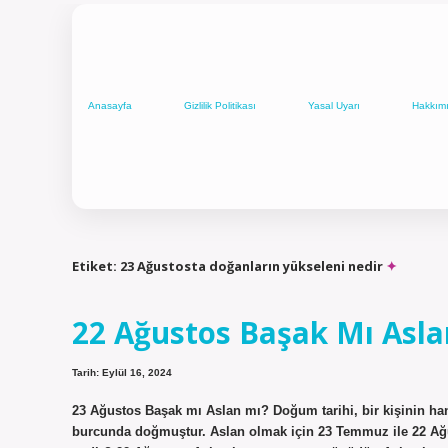
Anasayfa
Gizlilik Politikası
Yasal Uyarı
Hakkım
Etiket:
23 Ağustosta doğanların yükseleni nedir
22 Ağustos Başak Mı Asla
Tarih: Eylül 16, 2024
23 Ağustos Başak mı Aslan mı? Doğum tarihi, bir kişinin hang
burcunda doğmuştur. Aslan olmak için 23 Temmuz ile 22 Ağ