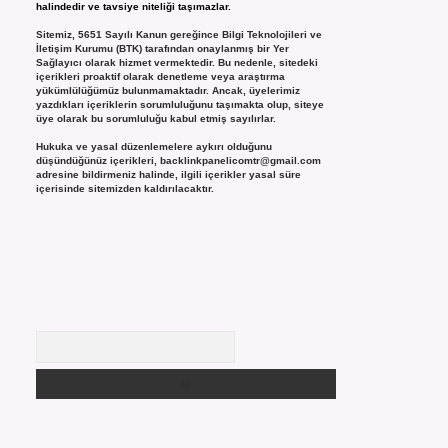
halindedir ve tavsiye niteliği taşımazlar.
Sitemiz, 5651 Sayılı Kanun gereğince Bilgi Teknolojileri ve
İletişim Kurumu (BTK) tarafından onaylanmış bir Yer
Sağlayıcı olarak hizmet vermektedir. Bu nedenle, sitedeki
içerikleri proaktif olarak denetleme veya araştırma
yükümlülüğümüz bulunmamaktadır. Ancak, üyelerimiz
yazdıkları içeriklerin sorumluluğunu taşımakta olup, siteye
üye olarak bu sorumluluğu kabul etmiş sayılırlar.
Hukuka ve yasal düzenlemelere aykırı olduğunu
düşündüğünüz içerikleri,
backlinkpanelicomtr@gmail.com
adresine bildirmeniz halinde, ilgili içerikler yasal süre
içerisinde sitemizden kaldırılacaktır.
Arama