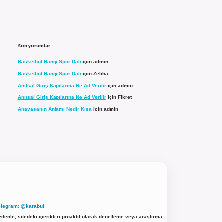
Son yorumlar
Basketbol Hangi Spor Dalı
için
admin
Basketbol Hangi Spor Dalı
için
Zeliha
Anıtsal Giriş Kapılarına Ne Ad Verilir
için
admin
Anıtsal Giriş Kapılarına Ne Ad Verilir
için
Fikret
Anayasanın Anlamı Nedir Kısa
için
admin
elegram: @karabul
denle, sitedeki içerikleri proaktif olarak denetleme veya araştırma