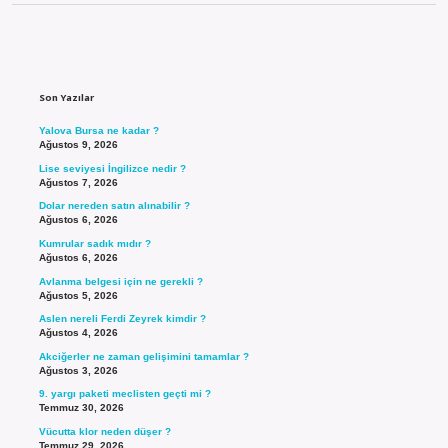
Sidebar
Son Yazılar
Yalova Bursa ne kadar ?
Ağustos 9, 2026
Lise seviyesi İngilizce nedir ?
Ağustos 7, 2026
Dolar nereden satın alınabilir ?
Ağustos 6, 2026
Kumrular sadık mıdır ?
Ağustos 6, 2026
Avlanma belgesi için ne gerekli ?
Ağustos 5, 2026
Aslen nereli Ferdi Zeyrek kimdir ?
Ağustos 4, 2026
Akciğerler ne zaman gelişimini tamamlar ?
Ağustos 3, 2026
9. yargı paketi meclisten geçti mi ?
Temmuz 30, 2026
Vücutta klor neden düşer ?
Temmuz 29, 2026