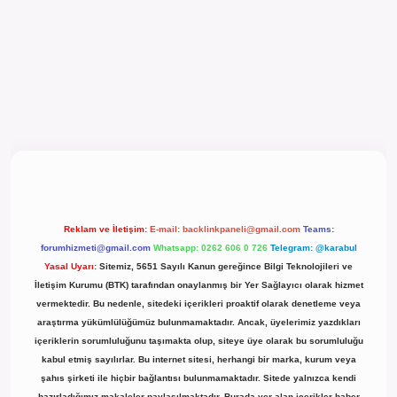
l giriş
Reklam ve İletişim:
E-mail:
backlinkpaneli@gmail.com
Teams:
forumhizmeti@gmail.com
Whatsapp: 0262 606 0 726
Telegram: @karabul
Yasal Uyarı:
Sitemiz, 5651 Sayılı Kanun gereğince Bilgi Teknolojileri ve
İletişim Kurumu (BTK) tarafından onaylanmış bir Yer Sağlayıcı olarak hizmet
vermektedir. Bu nedenle, sitedeki içerikleri proaktif olarak denetleme veya
araştırma yükümlülüğümüz bulunmamaktadır. Ancak, üyelerimiz yazdıkları
içeriklerin sorumluluğunu taşımakta olup, siteye üye olarak bu sorumluluğu
kabul etmiş sayılırlar. Bu internet sitesi, herhangi bir marka, kurum veya
şahıs şirketi ile hiçbir bağlantısı bulunmamaktadır. Sitede yalnızca kendi
hazırladığımız makaleler paylaşılmaktadır. Burada yer alan içerikler haber