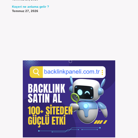
Koçeri ne anlama gelir ?
Temmuz 27, 2026