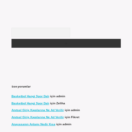
Arama
Son yorumlar
Basketbol Hangi Spor Dalı
için
admin
Basketbol Hangi Spor Dalı
için
Zeliha
Anıtsal Giriş Kapılarına Ne Ad Verilir
için
admin
Anıtsal Giriş Kapılarına Ne Ad Verilir
için
Fikret
Anayasanın Anlamı Nedir Kısa
için
admin