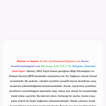
el giriş
Reklam ve İletişim:
E-mail:
backlinkpaneli@gmail.com
Teams:
forumhizmeti@gmail.com
Whatsapp: 0262 606 0 726
Telegram: @karabul
Yasal Uyarı:
Sitemiz, 5651 Sayılı Kanun gereğince Bilgi Teknolojileri ve
İletişim Kurumu (BTK) tarafından onaylanmış bir Yer Sağlayıcı olarak hizmet
vermektedir. Bu nedenle, sitedeki içerikleri proaktif olarak denetleme veya
araştırma yükümlülüğümüz bulunmamaktadır. Ancak, üyelerimiz yazdıkları
içeriklerin sorumluluğunu taşımakta olup, siteye üye olarak bu sorumluluğu
kabul etmiş sayılırlar. Bu internet sitesi, herhangi bir marka, kurum veya
şahıs şirketi ile hiçbir bağlantısı bulunmamaktadır. Sitede yalnızca kendi
hazırladığımız makaleler paylaşılmaktadır. Burada yer alan içerikler haber