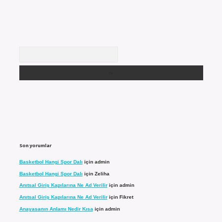
Arama
Son yorumlar
Basketbol Hangi Spor Dalı
için
admin
Basketbol Hangi Spor Dalı
için
Zeliha
Anıtsal Giriş Kapılarına Ne Ad Verilir
için
admin
Anıtsal Giriş Kapılarına Ne Ad Verilir
için
Fikret
Anayasanın Anlamı Nedir Kısa
için
admin