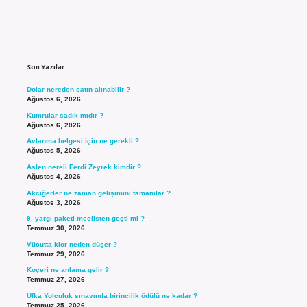
Sidebar
Son Yazılar
Dolar nereden satın alınabilir ?
Ağustos 6, 2026
Kumrular sadık mıdır ?
Ağustos 6, 2026
Avlanma belgesi için ne gerekli ?
Ağustos 5, 2026
Aslen nereli Ferdi Zeyrek kimdir ?
Ağustos 4, 2026
Akciğerler ne zaman gelişimini tamamlar ?
Ağustos 3, 2026
9. yargı paketi meclisten geçti mi ?
Temmuz 30, 2026
Vücutta klor neden düşer ?
Temmuz 29, 2026
Koçeri ne anlama gelir ?
Temmuz 27, 2026
Ufka Yolculuk sınavında birincilik ödülü ne kadar ?
Temmuz 25, 2026