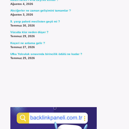
Ağustos 4, 2026
Akciğerler ne zaman gelişimini tamamlar ?
Ağustos 3, 2026
9. yargı paketi meclisten geçti mi ?
Temmuz 30, 2026
Vücutta klor neden düşer ?
Temmuz 29, 2026
Koçeri ne anlama gelir ?
Temmuz 27, 2026
Ufka Yolculuk sınavında birincilik ödülü ne kadar ?
Temmuz 25, 2026