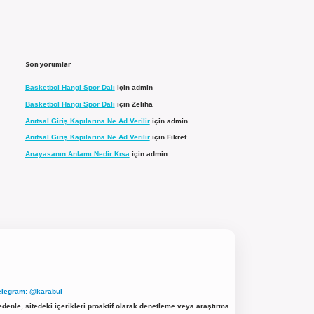
Son yorumlar
Basketbol Hangi Spor Dalı
için
admin
Basketbol Hangi Spor Dalı
için
Zeliha
Anıtsal Giriş Kapılarına Ne Ad Verilir
için
admin
Anıtsal Giriş Kapılarına Ne Ad Verilir
için
Fikret
Anayasanın Anlamı Nedir Kısa
için
admin
elegram: @karabul
denle, sitedeki içerikleri proaktif olarak denetleme veya araştırma