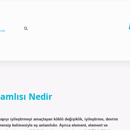
ızda
lamlısı Nedir
apıyı iyileştirmeyi amaçlayan köklü değişiklik, iyileştirme, devrim
rensip kelimesiyle eş anlamlıdır. Ayrıca element, element ve