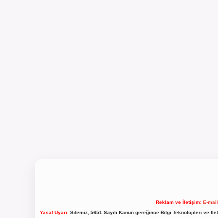
Reklam ve İletişim:
E-mai
Yasal Uyarı:
Sitemiz, 5651 Sayılı Kanun gereğince Bilgi Teknolojileri ve İl