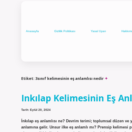
Anasayfa
Gizlilik Politikası
Yasal Uyarı
Hakkım
Etiket:
3sınıf kelimesinin eş anlamlısı nedir
Inkılap Kelimesinin Eş An
Tarih: Eylül 20, 2024
İnkılap eş anlamlısı ne? Devrim terimi; toplumsal düzen ve y
anlamına gelir. Unsur ilke eş anlamlı mı? Prensip kelimesi p