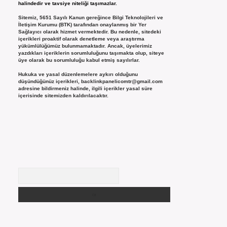
halindedir ve tavsiye niteliği taşımazlar.
Sitemiz, 5651 Sayılı Kanun gereğince Bilgi Teknolojileri ve
İletişim Kurumu (BTK) tarafından onaylanmış bir Yer
Sağlayıcı olarak hizmet vermektedir. Bu nedenle, sitedeki
içerikleri proaktif olarak denetleme veya araştırma
yükümlülüğümüz bulunmamaktadır. Ancak, üyelerimiz
yazdıkları içeriklerin sorumluluğunu taşımakta olup, siteye
üye olarak bu sorumluluğu kabul etmiş sayılırlar.
Hukuka ve yasal düzenlemelere aykırı olduğunu
düşündüğünüz içerikleri,
backlinkpanelicomtr@gmail.com
adresine bildirmeniz halinde, ilgili içerikler yasal süre
içerisinde sitemizden kaldırılacaktır.
Arama