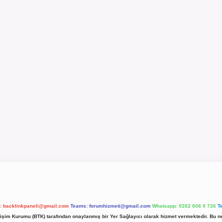
l:
backlinkpaneli@gmail.com
Teams:
forumhizmeti@gmail.com
Whatsapp: 0262 606 0 726
T
etişim Kurumu (BTK) tarafından onaylanmış bir Yer Sağlayıcı olarak hizmet vermektedir. Bu ne