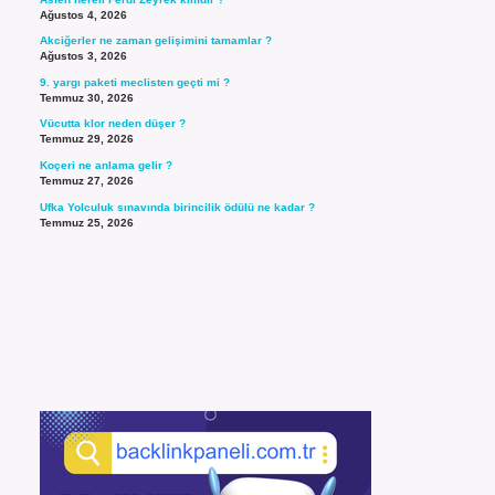
Ağustos 4, 2026
Akciğerler ne zaman gelişimini tamamlar ?
Ağustos 3, 2026
9. yargı paketi meclisten geçti mi ?
Temmuz 30, 2026
Vücutta klor neden düşer ?
Temmuz 29, 2026
Koçeri ne anlama gelir ?
Temmuz 27, 2026
Ufka Yolculuk sınavında birincilik ödülü ne kadar ?
Temmuz 25, 2026