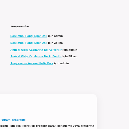
Son yorumlar
Basketbol Hangi Spor Dalı
için
admin
Basketbol Hangi Spor Dalı
için
Zeliha
Anıtsal Giriş Kapılarına Ne Ad Verilir
için
admin
Anıtsal Giriş Kapılarına Ne Ad Verilir
için
Fikret
Anayasanın Anlamı Nedir Kısa
için
admin
elegram: @karabul
denle, sitedeki içerikleri proaktif olarak denetleme veya araştırma