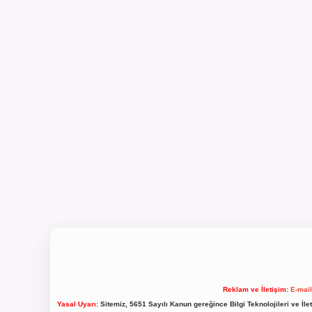
Reklam ve İletişim:
E-mai
Yasal Uyarı:
Sitemiz, 5651 Sayılı Kanun gereğince Bilgi Teknolojileri ve İl