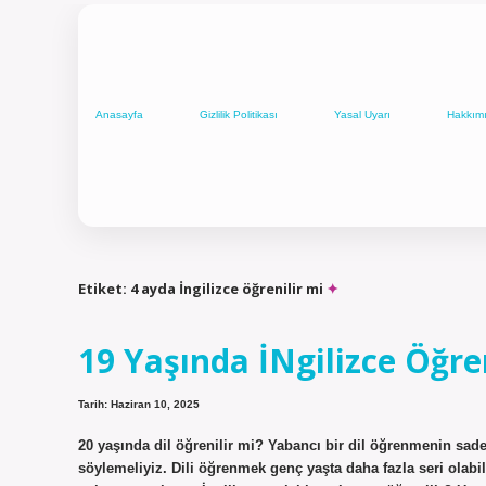
Anasayfa
Gizlilik Politikası
Yasal Uyarı
Hakkım
Etiket:
4 ayda İngilizce öğrenilir mi
19 Yaşında İNgilizce Öğre
Tarih: Haziran 10, 2025
20 yaşında dil öğrenilir mi? Yabancı bir dil öğrenmenin sade
söylemeliyiz. Dili öğrenmek genç yaşta daha fazla seri olabili