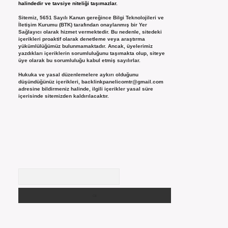
halindedir ve tavsiye niteliği taşımazlar.
Sitemiz, 5651 Sayılı Kanun gereğince Bilgi Teknolojileri ve
İletişim Kurumu (BTK) tarafından onaylanmış bir Yer
Sağlayıcı olarak hizmet vermektedir. Bu nedenle, sitedeki
içerikleri proaktif olarak denetleme veya araştırma
yükümlülüğümüz bulunmamaktadır. Ancak, üyelerimiz
yazdıkları içeriklerin sorumluluğunu taşımakta olup, siteye
üye olarak bu sorumluluğu kabul etmiş sayılırlar.
Hukuka ve yasal düzenlemelere aykırı olduğunu
düşündüğünüz içerikleri,
backlinkpanelicomtr@gmail.com
adresine bildirmeniz halinde, ilgili içerikler yasal süre
içerisinde sitemizden kaldırılacaktır.
Arama