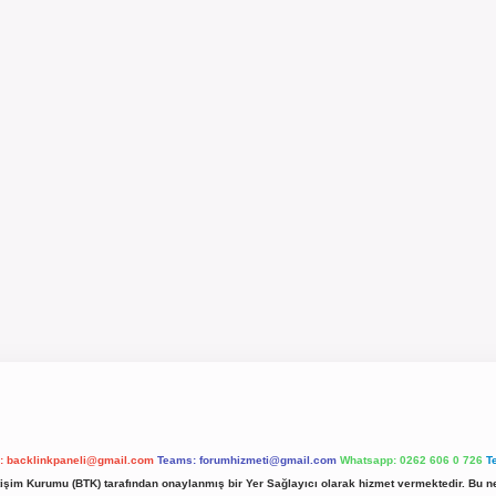
l:
backlinkpaneli@gmail.com
Teams:
forumhizmeti@gmail.com
Whatsapp: 0262 606 0 726
T
etişim Kurumu (BTK) tarafından onaylanmış bir Yer Sağlayıcı olarak hizmet vermektedir. Bu ne