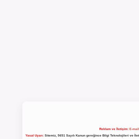
Reklam ve İletişim:
E-mai
Yasal Uyarı:
Sitemiz, 5651 Sayılı Kanun gereğince Bilgi Teknolojileri ve İl