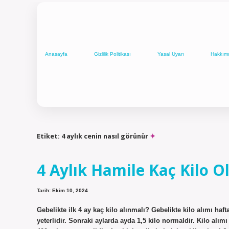
Anasayfa
Gizlilik Politikası
Yasal Uyarı
Hakkım
Etiket:
4 aylık cenin nasıl görünür
4 Aylık Hamile Kaç Kilo O
Tarih: Ekim 10, 2024
Gebelikte ilk 4 ay kaç kilo alınmalı? Gebelikte kilo alımı hafta
yeterlidir. Sonraki aylarda ayda 1,5 kilo normaldir. Kilo alımı 