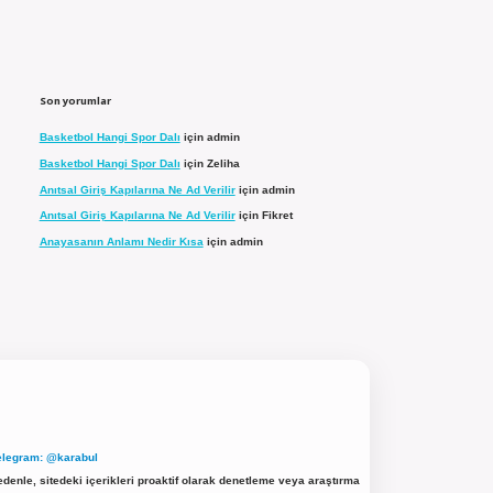
Son yorumlar
Basketbol Hangi Spor Dalı
için
admin
Basketbol Hangi Spor Dalı
için
Zeliha
Anıtsal Giriş Kapılarına Ne Ad Verilir
için
admin
Anıtsal Giriş Kapılarına Ne Ad Verilir
için
Fikret
Anayasanın Anlamı Nedir Kısa
için
admin
elegram: @karabul
denle, sitedeki içerikleri proaktif olarak denetleme veya araştırma