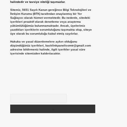
halindedir ve tavsiye niteliği taşımazlar.
Sitemiz, 5651 Sayılı Kanun gereğince Bilgi Teknolojileri ve
İletişim Kurumu (BTK) tarafından onaylanmış bir Yer
Sağlayıcı olarak hizmet vermektedir. Bu nedenle, sitedeki
içerikleri proaktif olarak denetleme veya araştırma
yükümlülüğümüz bulunmamaktadır. Ancak, üyelerimiz
yazdıkları içeriklerin sorumluluğunu taşımakta olup, siteye
üye olarak bu sorumluluğu kabul etmiş sayılırlar.
Hukuka ve yasal düzenlemelere aykırı olduğunu
düşündüğünüz içerikleri,
backlinkpanelicomtr@gmail.com
adresine bildirmeniz halinde, ilgili içerikler yasal süre
içerisinde sitemizden kaldırılacaktır.
Arama