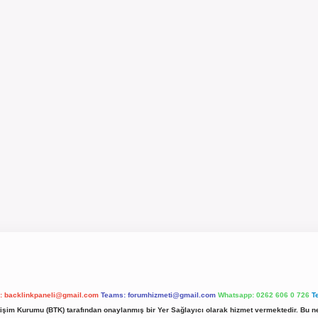
l:
backlinkpaneli@gmail.com
Teams:
forumhizmeti@gmail.com
Whatsapp: 0262 606 0 726
T
etişim Kurumu (BTK) tarafından onaylanmış bir Yer Sağlayıcı olarak hizmet vermektedir. Bu ne