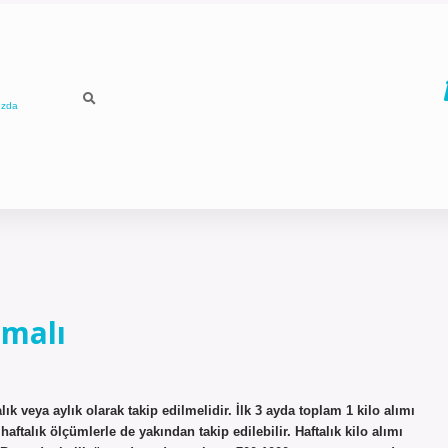
ızda
lmalı
lık veya aylık olarak takip edilmelidir. İlk 3 ayda toplam 1 kilo alımı
haftalık ölçümlerle de yakından takip edilebilir. Haftalık kilo alımı