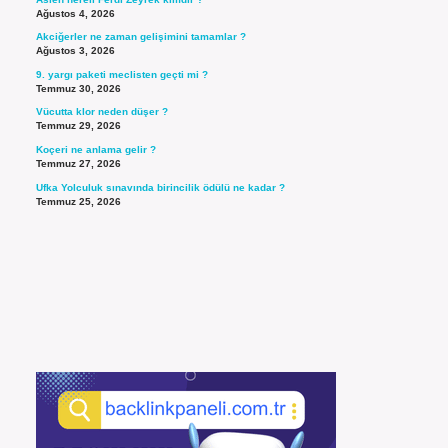
Ağustos 4, 2026
Akciğerler ne zaman gelişimini tamamlar ?
Ağustos 3, 2026
9. yargı paketi meclisten geçti mi ?
Temmuz 30, 2026
Vücutta klor neden düşer ?
Temmuz 29, 2026
Koçeri ne anlama gelir ?
Temmuz 27, 2026
Ufka Yolculuk sınavında birincilik ödülü ne kadar ?
Temmuz 25, 2026