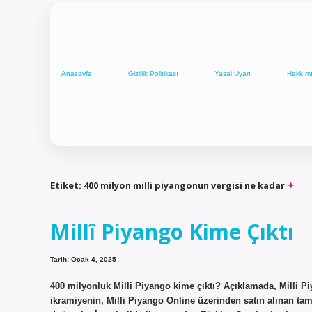
Anasayfa
Gizlilik Politikası
Yasal Uyarı
Hakkım
Etiket:
400 milyon milli piyangonun vergisi ne kadar
Millî Piyango Kime Çıktı
Tarih: Ocak 4, 2025
400 milyonluk Milli Piyango kime çıktı? Açıklamada, Milli Pi
ikramiyenin, Milli Piyango Online üzerinden satın alınan tam 