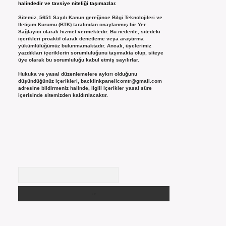
halindedir ve tavsiye niteliği taşımazlar.
Sitemiz, 5651 Sayılı Kanun gereğince Bilgi Teknolojileri ve
İletişim Kurumu (BTK) tarafından onaylanmış bir Yer
Sağlayıcı olarak hizmet vermektedir. Bu nedenle, sitedeki
içerikleri proaktif olarak denetleme veya araştırma
yükümlülüğümüz bulunmamaktadır. Ancak, üyelerimiz
yazdıkları içeriklerin sorumluluğunu taşımakta olup, siteye
üye olarak bu sorumluluğu kabul etmiş sayılırlar.
Hukuka ve yasal düzenlemelere aykırı olduğunu
düşündüğünüz içerikleri,
backlinkpanelicomtr@gmail.com
adresine bildirmeniz halinde, ilgili içerikler yasal süre
içerisinde sitemizden kaldırılacaktır.
Arama