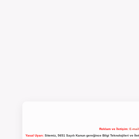
Reklam ve İletişim:
E-mai
Yasal Uyarı:
Sitemiz, 5651 Sayılı Kanun gereğince Bilgi Teknolojileri ve İl