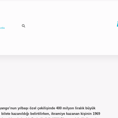
ızda
yango’nun yılbaşı özel çekilişinde 400 milyon liralık büyük
bilete kazanıldığı belirtilirken, ikramiye kazanan kişinin 1969