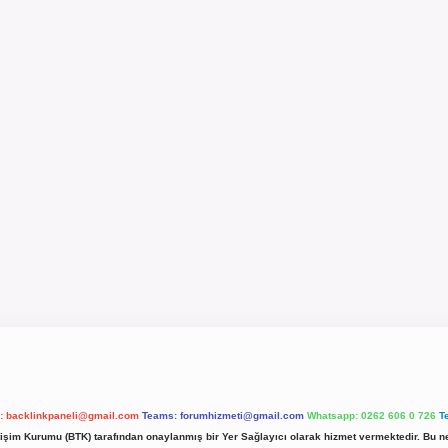
l:
backlinkpaneli@gmail.com
Teams:
forumhizmeti@gmail.com
Whatsapp: 0262 606 0 726
T
etişim Kurumu (BTK) tarafından onaylanmış bir Yer Sağlayıcı olarak hizmet vermektedir. Bu ne