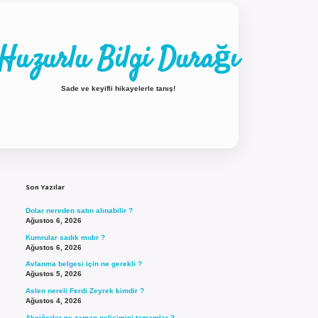
Huzurlu Bilgi Durağı
Sade ve keyifli hikayelerle tanış!
Sidebar
ilbet güncel giriş
Son Yazılar
Dolar nereden satın alınabilir ?
Ağustos 6, 2026
Kumrular sadık mıdır ?
Ağustos 6, 2026
Avlanma belgesi için ne gerekli ?
Ağustos 5, 2026
Aslen nereli Ferdi Zeyrek kimdir ?
Ağustos 4, 2026
Akciğerler ne zaman gelişimini tamamlar ?