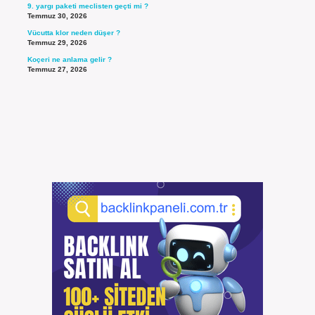
9. yargı paketi meclisten geçti mi ?
Temmuz 30, 2026
Vücutta klor neden düşer ?
Temmuz 29, 2026
Koçeri ne anlama gelir ?
Temmuz 27, 2026