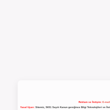
Reklam ve İletişim:
E-mai
Yasal Uyarı:
Sitemiz, 5651 Sayılı Kanun gereğince Bilgi Teknolojileri ve İl