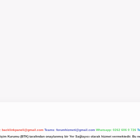
l:
backlinkpaneli@gmail.com
Teams:
forumhizmeti@gmail.com
Whatsapp: 0262 606 0 726
T
etişim Kurumu (BTK) tarafından onaylanmış bir Yer Sağlayıcı olarak hizmet vermektedir. Bu ne