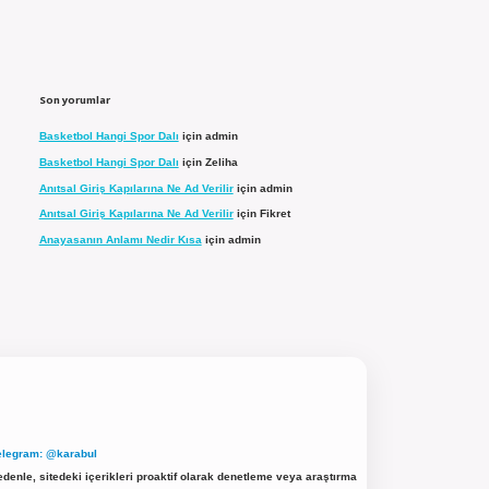
Son yorumlar
Basketbol Hangi Spor Dalı
için
admin
Basketbol Hangi Spor Dalı
için
Zeliha
Anıtsal Giriş Kapılarına Ne Ad Verilir
için
admin
Anıtsal Giriş Kapılarına Ne Ad Verilir
için
Fikret
Anayasanın Anlamı Nedir Kısa
için
admin
elegram: @karabul
denle, sitedeki içerikleri proaktif olarak denetleme veya araştırma