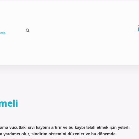
ızda
cmeli
a vücuttaki sıvı kaybını artırır ve bu kaybı telafi etmek için yeterli
ına yardımcı olur, sindirim sistemini düzenler ve bu dönemde