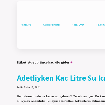
Anasayfa
Gizlilik Politikası
Yasal Uyarı
Hakkım
Etiket:
Adet bitince kaç kilo gider
Adetliyken Kac Litre Su I
Tarih: Ekim 13, 2024
Regl döneminde ne kadar su içilmeli? Yeterli su için. Bu kanam
su içmek önemlidir. Su ayrıca vücuttaki toksinlerin atılmas