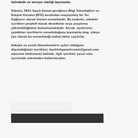
halindedir ve tavsiye niteliği taşımazlar.
Sitemiz, 5651 Sayılı Kanun gereğince Bilgi Teknolojileri ve
İletişim Kurumu (BTK) tarafından onaylanmış bir Yer
Sağlayıcı olarak hizmet vermektedir. Bu nedenle, sitedeki
içerikleri proaktif olarak denetleme veya araştırma
yükümlülüğümüz bulunmamaktadır. Ancak, üyelerimiz
yazdıkları içeriklerin sorumluluğunu taşımakta olup, siteye
üye olarak bu sorumluluğu kabul etmiş sayılırlar.
Hukuka ve yasal düzenlemelere aykırı olduğunu
düşündüğünüz içerikleri,
backlinkpanelicomtr@gmail.com
adresine bildirmeniz halinde, ilgili içerikler yasal süre
içerisinde sitemizden kaldırılacaktır.
Arama