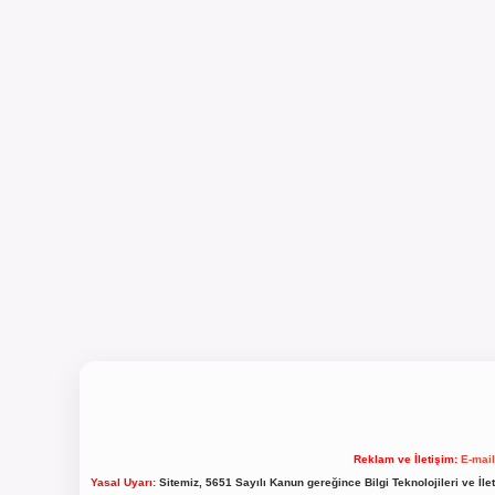
Reklam ve İletişim:
E-mai
Yasal Uyarı:
Sitemiz, 5651 Sayılı Kanun gereğince Bilgi Teknolojileri ve İl