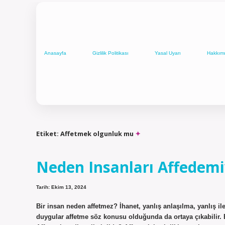
Anasayfa
Gizlilik Politikası
Yasal Uyarı
Hakkım
Etiket:
Affetmek olgunluk mu
Neden Insanları Affedem
Tarih: Ekim 13, 2024
Bir insan neden affetmez? İhanet, yanlış anlaşılma, yanlış il
duygular affetme söz konusu olduğunda da ortaya çıkabilir. 