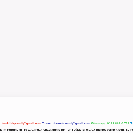
l:
backlinkpaneli@gmail.com
Teams:
forumhizmeti@gmail.com
Whatsapp: 0262 606 0 726
T
etişim Kurumu (BTK) tarafından onaylanmış bir Yer Sağlayıcı olarak hizmet vermektedir. Bu ne