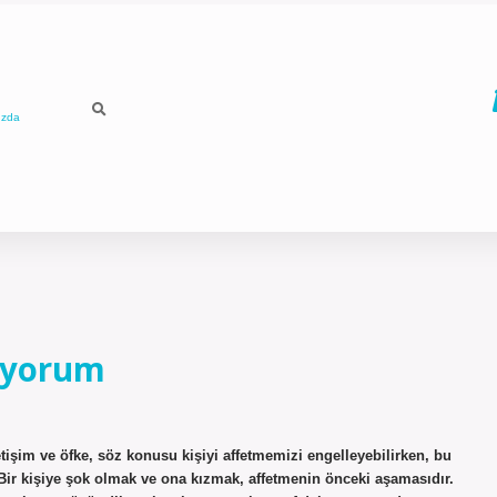
ızda
iyorum
etişim ve öfke, söz konusu kişiyi affetmemizi engelleyebilirken, bu
Bir kişiye şok olmak ve ona kızmak, affetmenin önceki aşamasıdır.