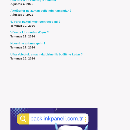
Ağustos 4, 2026
Akciğerler ne zaman gelişimini tamamlar ?
Ağustos 3, 2026
9. yargı paketi meclisten geçti mi ?
Temmuz 30, 2026
Vücutta klor neden düşer ?
Temmuz 29, 2026
Koçeri ne anlama gelir ?
Temmuz 27, 2026
Ufka Yolculuk sınavında birincilik ödülü ne kadar ?
Temmuz 25, 2026