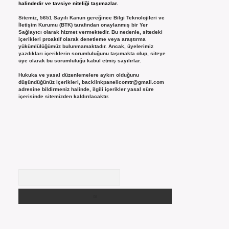
halindedir ve tavsiye niteliği taşımazlar.
Sitemiz, 5651 Sayılı Kanun gereğince Bilgi Teknolojileri ve
İletişim Kurumu (BTK) tarafından onaylanmış bir Yer
Sağlayıcı olarak hizmet vermektedir. Bu nedenle, sitedeki
içerikleri proaktif olarak denetleme veya araştırma
yükümlülüğümüz bulunmamaktadır. Ancak, üyelerimiz
yazdıkları içeriklerin sorumluluğunu taşımakta olup, siteye
üye olarak bu sorumluluğu kabul etmiş sayılırlar.
Hukuka ve yasal düzenlemelere aykırı olduğunu
düşündüğünüz içerikleri,
backlinkpanelicomtr@gmail.com
adresine bildirmeniz halinde, ilgili içerikler yasal süre
içerisinde sitemizden kaldırılacaktır.
Arama