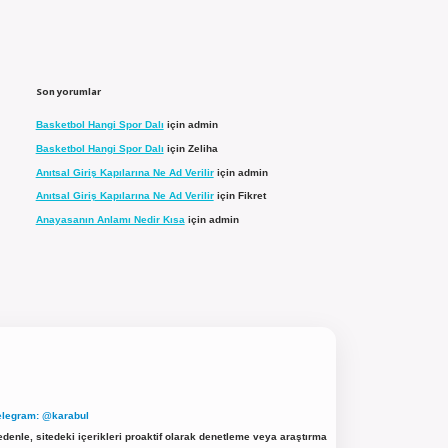
Son yorumlar
Basketbol Hangi Spor Dalı
için
admin
Basketbol Hangi Spor Dalı
için
Zeliha
Anıtsal Giriş Kapılarına Ne Ad Verilir
için
admin
Anıtsal Giriş Kapılarına Ne Ad Verilir
için
Fikret
Anayasanın Anlamı Nedir Kısa
için
admin
elegram: @karabul
denle, sitedeki içerikleri proaktif olarak denetleme veya araştırma