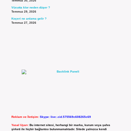
Temmuz 30, 2026
Vücutta klor neden düşer ?
Temmuz 29, 2026
Koçeri ne anlama gelir ?
Temmuz 27, 2026
Reklam ve İletişim:
Skype: live:.cid.575569c608265c69
Yasal Uyarı:
Bu internet sitesi, herhangi bir marka, kurum veya şahıs
şirketi ile hiçbir bağlantısı bulunmamaktadır. Sitede yalnızca kendi