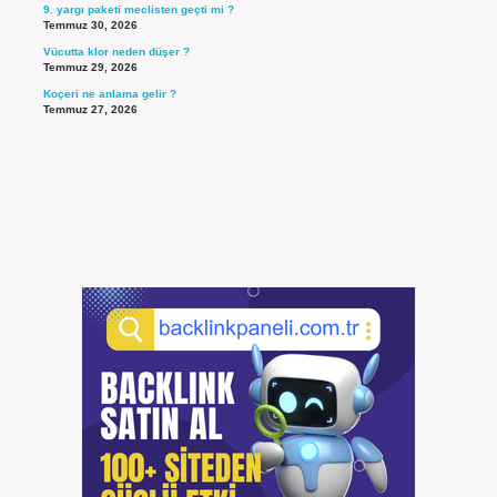
9. yargı paketi meclisten geçti mi ?
Temmuz 30, 2026
Vücutta klor neden düşer ?
Temmuz 29, 2026
Koçeri ne anlama gelir ?
Temmuz 27, 2026