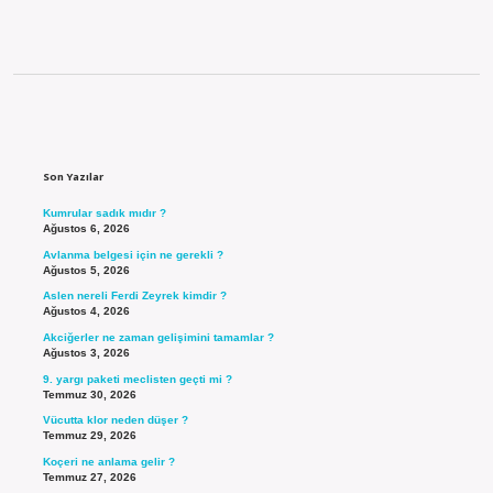
Sidebar
Son Yazılar
Kumrular sadık mıdır ?
Ağustos 6, 2026
Avlanma belgesi için ne gerekli ?
Ağustos 5, 2026
Aslen nereli Ferdi Zeyrek kimdir ?
Ağustos 4, 2026
Akciğerler ne zaman gelişimini tamamlar ?
Ağustos 3, 2026
9. yargı paketi meclisten geçti mi ?
Temmuz 30, 2026
Vücutta klor neden düşer ?
Temmuz 29, 2026
Koçeri ne anlama gelir ?
Temmuz 27, 2026