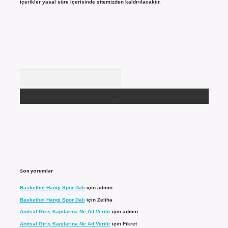
içerikler yasal süre içerisinde sitemizden kaldırılacaktır.
Arama
Son yorumlar
Basketbol Hangi Spor Dalı
için
admin
Basketbol Hangi Spor Dalı
için
Zeliha
Anıtsal Giriş Kapılarına Ne Ad Verilir
için
admin
Anıtsal Giriş Kapılarına Ne Ad Verilir
için
Fikret