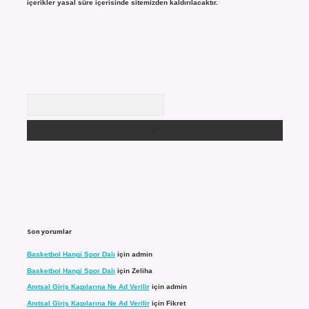
içerikler yasal süre içerisinde sitemizden kaldırılacaktır.
Arama
Son yorumlar
Basketbol Hangi Spor Dalı
için
admin
Basketbol Hangi Spor Dalı
için
Zeliha
Anıtsal Giriş Kapılarına Ne Ad Verilir
için
admin
Anıtsal Giriş Kapılarına Ne Ad Verilir
için
Fikret