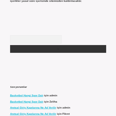
içerikler yasal süre içerisinde sitemizden kaldırılacaktır.
Arama
Son yorumlar
Basketbol Hangi Spor Dalı
için
admin
Basketbol Hangi Spor Dalı
için
Zeliha
Anıtsal Giriş Kapılarına Ne Ad Verilir
için
admin
Anıtsal Giriş Kapılarına Ne Ad Verilir
için
Fikret