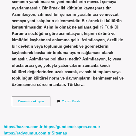
şemanın yaratılması ve yeni modellerin mevcut şemaya
uyarlanmasıdır. Bir örnek iki kültürün kaynaşmasıdır.
Asimilasyon, zihinsel bir şemanın yaratılması ve mevcut
şemaya yeni kalıpların eklenmesidir. Bir örnek iki kültürün
karıştırılmasıdır. Asimile olmak ne anlama gelir? Türk Dil
Kurumu sözlüğüne göre asimilasyon, kişinin özünü ve
kimliğini kaybetmesi anlamına gelir. Asimilasyon, özellikle
bir devletin veya toplumun gelenek ve göreneklerini
kaybederek başka bir topluma uyum sağlaması olarak
anlaşılır. Asimileme politikası nedir? Asimilasyon, iç veya
uluslararası göç yoluyla yabancıların zamanla kendi
kültürel değerlerinden uzaklaşarak, ev sahibi toplum veya
topluluğun kültürel norm ve davranışlarını benimsemesi ve
özümsemesi sürecini anlatır. Türkler…
Asimile
Devamını okuyun
Yorum Bırak
Nedir
Örnek
https://hazera.com.tr
https://gundemekspres.com.tr
https://radyoumut.com.tr
Sitemap