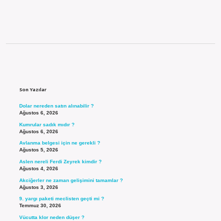
Sidebar
Son Yazılar
Dolar nereden satın alınabilir ?
Ağustos 6, 2026
Kumrular sadık mıdır ?
Ağustos 6, 2026
Avlanma belgesi için ne gerekli ?
Ağustos 5, 2026
Aslen nereli Ferdi Zeyrek kimdir ?
Ağustos 4, 2026
Akciğerler ne zaman gelişimini tamamlar ?
Ağustos 3, 2026
9. yargı paketi meclisten geçti mi ?
Temmuz 30, 2026
Vücutta klor neden düşer ?