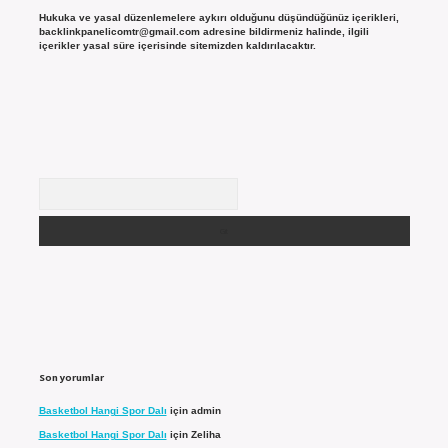
Hukuka ve yasal düzenlemelere aykırı olduğunu düşündüğünüz içerikleri,
backlinkpanelicomtr@gmail.com
adresine bildirmeniz halinde, ilgili
içerikler yasal süre içerisinde sitemizden kaldırılacaktır.
Arama
Son yorumlar
Basketbol Hangi Spor Dalı
için
admin
Basketbol Hangi Spor Dalı
için
Zeliha