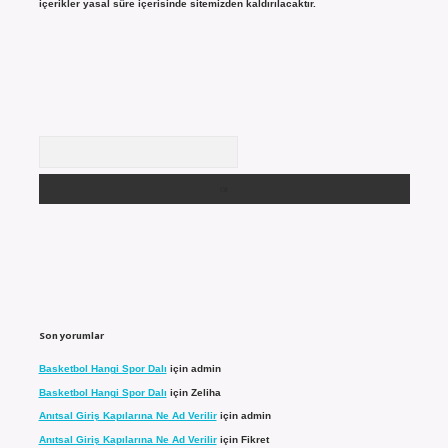
içerikler yasal süre içerisinde sitemizden kaldırılacaktır.
Arama
Son yorumlar
Basketbol Hangi Spor Dalı
için
admin
Basketbol Hangi Spor Dalı
için
Zeliha
Anıtsal Giriş Kapılarına Ne Ad Verilir
için
admin
Anıtsal Giriş Kapılarına Ne Ad Verilir
için
Fikret