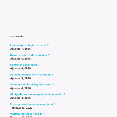
Sidebar
Son Yazılar
Lise seviyesi İngilizce nedir ?
Ağustos 7, 2026
Dolar nereden satın alınabilir ?
Ağustos 6, 2026
Kumrular sadık mıdır ?
Ağustos 6, 2026
Avlanma belgesi için ne gerekli ?
Ağustos 5, 2026
Aslen nereli Ferdi Zeyrek kimdir ?
Ağustos 4, 2026
Akciğerler ne zaman gelişimini tamamlar ?
Ağustos 3, 2026
9. yargı paketi meclisten geçti mi ?
Temmuz 30, 2026
Vücutta klor neden düşer ?