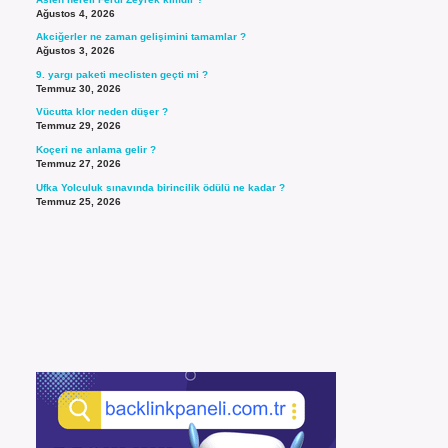
Ağustos 4, 2026
Akciğerler ne zaman gelişimini tamamlar ?
Ağustos 3, 2026
9. yargı paketi meclisten geçti mi ?
Temmuz 30, 2026
Vücutta klor neden düşer ?
Temmuz 29, 2026
Koçeri ne anlama gelir ?
Temmuz 27, 2026
Ufka Yolculuk sınavında birincilik ödülü ne kadar ?
Temmuz 25, 2026