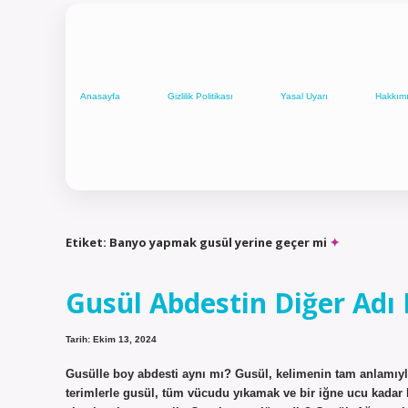
Anasayfa
Gizlilik Politikası
Yasal Uyarı
Hakkım
Etiket:
Banyo yapmak gusül yerine geçer mi
Gusül Abdestin Diğer Adı
Tarih: Ekim 13, 2024
Gusülle boy abdesti aynı mı? Gusül, kelimenin tam anlamıyla 
terimlerle gusül, tüm vücudu yıkamak ve bir iğne ucu kadar 