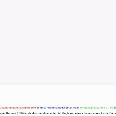
l:
backlinkpaneli@gmail.com
Teams:
forumhizmeti@gmail.com
Whatsapp: 0262 606 0 726
T
etişim Kurumu (BTK) tarafından onaylanmış bir Yer Sağlayıcı olarak hizmet vermektedir. Bu ne