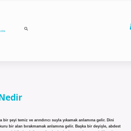
ızda
 Nedir
bir şeyi temiz ve arındırıcı suyla yıkamak anlamına gelir. Dini
kuru bir alan bırakmamak anlamına gelir. Başka bir deyişle, abdest