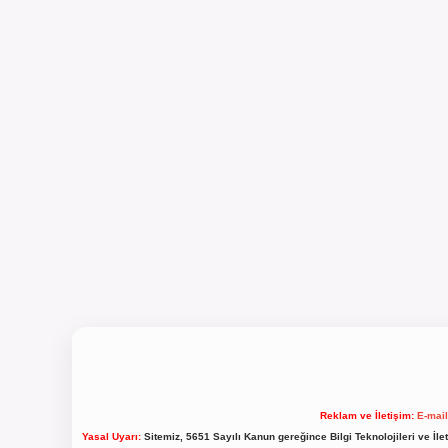
Reklam ve İletişim:
E-mai
Yasal Uyarı:
Sitemiz, 5651 Sayılı Kanun gereğince Bilgi Teknolojileri ve İl