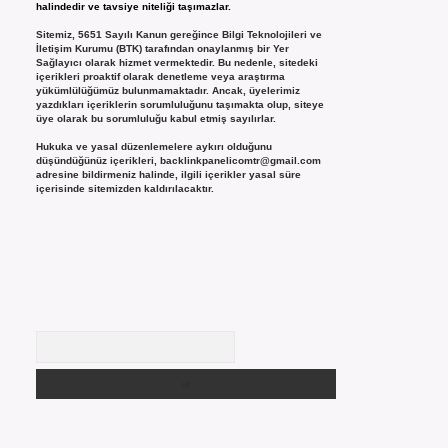
halindedir ve tavsiye niteliği taşımazlar.
Sitemiz, 5651 Sayılı Kanun gereğince Bilgi Teknolojileri ve
İletişim Kurumu (BTK) tarafından onaylanmış bir Yer
Sağlayıcı olarak hizmet vermektedir. Bu nedenle, sitedeki
içerikleri proaktif olarak denetleme veya araştırma
yükümlülüğümüz bulunmamaktadır. Ancak, üyelerimiz
yazdıkları içeriklerin sorumluluğunu taşımakta olup, siteye
üye olarak bu sorumluluğu kabul etmiş sayılırlar.
Hukuka ve yasal düzenlemelere aykırı olduğunu
düşündüğünüz içerikleri,
backlinkpanelicomtr@gmail.com
adresine bildirmeniz halinde, ilgili içerikler yasal süre
içerisinde sitemizden kaldırılacaktır.
Arama