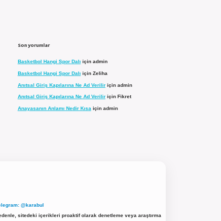
Son yorumlar
Basketbol Hangi Spor Dalı
için
admin
Basketbol Hangi Spor Dalı
için
Zeliha
Anıtsal Giriş Kapılarına Ne Ad Verilir
için
admin
Anıtsal Giriş Kapılarına Ne Ad Verilir
için
Fikret
Anayasanın Anlamı Nedir Kısa
için
admin
elegram: @karabul
denle, sitedeki içerikleri proaktif olarak denetleme veya araştırma