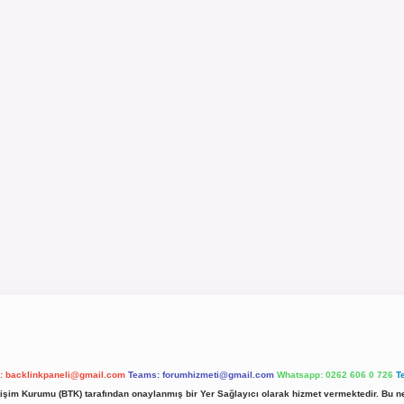
l:
backlinkpaneli@gmail.com
Teams:
forumhizmeti@gmail.com
Whatsapp: 0262 606 0 726
T
etişim Kurumu (BTK) tarafından onaylanmış bir Yer Sağlayıcı olarak hizmet vermektedir. Bu ne