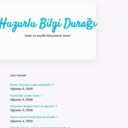
Huzurlu Bilgi Durağı
Sade ve keyifli hikayelerle tanış!
Sidebar
ilbet güncel giriş
Son Yazılar
Dolar nereden satın alınabilir ?
Ağustos 6, 2026
Kumrular sadık mıdır ?
Ağustos 6, 2026
Avlanma belgesi için ne gerekli ?
Ağustos 5, 2026
Aslen nereli Ferdi Zeyrek kimdir ?
Ağustos 4, 2026
Akciğerler ne zaman gelişimini tamamlar ?