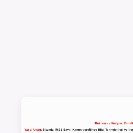
Reklam ve İletişim:
E-mai
Yasal Uyarı:
Sitemiz, 5651 Sayılı Kanun gereğince Bilgi Teknolojileri ve İl