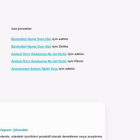
Son yorumlar
Basketbol Hangi Spor Dalı
için
admin
Basketbol Hangi Spor Dalı
için
Zeliha
Anıtsal Giriş Kapılarına Ne Ad Verilir
için
admin
Anıtsal Giriş Kapılarına Ne Ad Verilir
için
Fikret
Anayasanın Anlamı Nedir Kısa
için
admin
elegram: @karabul
denle, sitedeki içerikleri proaktif olarak denetleme veya araştırma