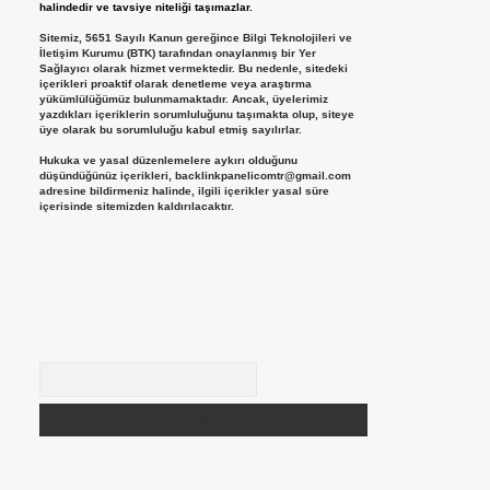
halindedir ve tavsiye niteliği taşımazlar.
Sitemiz, 5651 Sayılı Kanun gereğince Bilgi Teknolojileri ve
İletişim Kurumu (BTK) tarafından onaylanmış bir Yer
Sağlayıcı olarak hizmet vermektedir. Bu nedenle, sitedeki
içerikleri proaktif olarak denetleme veya araştırma
yükümlülüğümüz bulunmamaktadır. Ancak, üyelerimiz
yazdıkları içeriklerin sorumluluğunu taşımakta olup, siteye
üye olarak bu sorumluluğu kabul etmiş sayılırlar.
Hukuka ve yasal düzenlemelere aykırı olduğunu
düşündüğünüz içerikleri,
backlinkpanelicomtr@gmail.com
adresine bildirmeniz halinde, ilgili içerikler yasal süre
içerisinde sitemizden kaldırılacaktır.
Arama