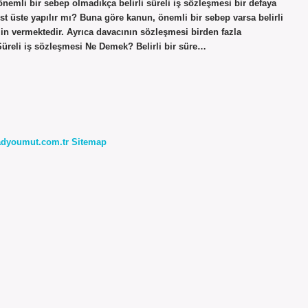
nemli bir sebep olmadıkça belirli süreli iş sözleşmesi bir defaya
üst üste yapılır mı? Buna göre kanun, önemli bir sebep varsa belirli
zin vermektedir. Ayrıca davacının sözleşmesi birden fazla
 Süreli iş sözleşmesi Ne Demek? Belirli bir süre…
radyoumut.com.tr
Sitemap