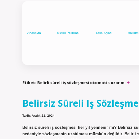
Anasayfa
Gizlilik Politikası
Yasal Uyarı
Hakkım
Etiket:
Belirli süreli iş sözleşmesi otomatik uzar mı
Belirsiz Süreli Iş Sözleşme
Tarih: Aralık 21, 2024
Belirsiz süreli iş sözleşmesi her yıl yenilenir mi? Belirsiz s
nedeniyle sözleşmenin uzatılması mümkün değildir. Belirli sür