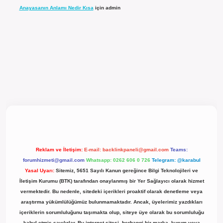
Anayasanın Anlamı Nedir Kısa
için
admin
Reklam ve İletişim:
E-mail:
backlinkpaneli@gmail.com
Teams:
forumhizmeti@gmail.com
Whatsapp: 0262 606 0 726
Telegram: @karabul
Yasal Uyarı:
Sitemiz, 5651 Sayılı Kanun gereğince Bilgi Teknolojileri ve
İletişim Kurumu (BTK) tarafından onaylanmış bir Yer Sağlayıcı olarak hizmet
vermektedir. Bu nedenle, sitedeki içerikleri proaktif olarak denetleme veya
araştırma yükümlülüğümüz bulunmamaktadır. Ancak, üyelerimiz yazdıkları
içeriklerin sorumluluğunu taşımakta olup, siteye üye olarak bu sorumluluğu
kabul etmiş sayılırlar. Bu internet sitesi, herhangi bir marka, kurum veya