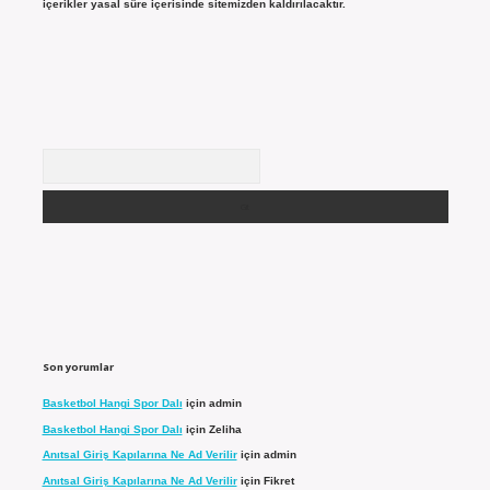
içerikler yasal süre içerisinde sitemizden kaldırılacaktır.
Arama
Son yorumlar
Basketbol Hangi Spor Dalı
için
admin
Basketbol Hangi Spor Dalı
için
Zeliha
Anıtsal Giriş Kapılarına Ne Ad Verilir
için
admin
Anıtsal Giriş Kapılarına Ne Ad Verilir
için
Fikret