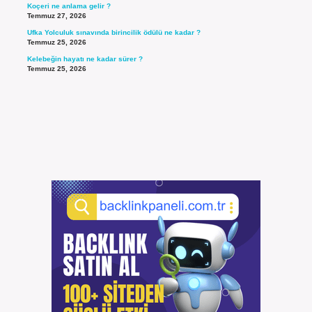
Koçeri ne anlama gelir ?
Temmuz 27, 2026
Ufka Yolculuk sınavında birincilik ödülü ne kadar ?
Temmuz 25, 2026
Kelebeğin hayatı ne kadar sürer ?
Temmuz 25, 2026