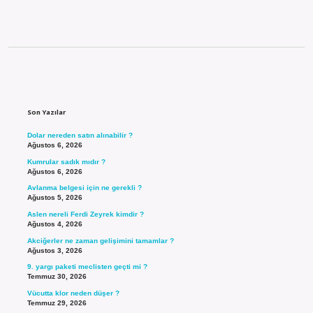
Sidebar
Son Yazılar
Dolar nereden satın alınabilir ?
Ağustos 6, 2026
Kumrular sadık mıdır ?
Ağustos 6, 2026
Avlanma belgesi için ne gerekli ?
Ağustos 5, 2026
Aslen nereli Ferdi Zeyrek kimdir ?
Ağustos 4, 2026
Akciğerler ne zaman gelişimini tamamlar ?
Ağustos 3, 2026
9. yargı paketi meclisten geçti mi ?
Temmuz 30, 2026
Vücutta klor neden düşer ?
Temmuz 29, 2026