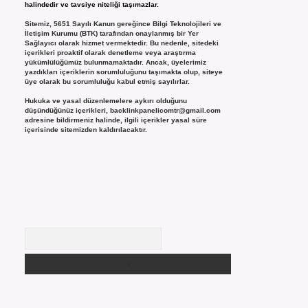
halindedir ve tavsiye niteliği taşımazlar.
Sitemiz, 5651 Sayılı Kanun gereğince Bilgi Teknolojileri ve
İletişim Kurumu (BTK) tarafından onaylanmış bir Yer
Sağlayıcı olarak hizmet vermektedir. Bu nedenle, sitedeki
içerikleri proaktif olarak denetleme veya araştırma
yükümlülüğümüz bulunmamaktadır. Ancak, üyelerimiz
yazdıkları içeriklerin sorumluluğunu taşımakta olup, siteye
üye olarak bu sorumluluğu kabul etmiş sayılırlar.
Hukuka ve yasal düzenlemelere aykırı olduğunu
düşündüğünüz içerikleri,
backlinkpanelicomtr@gmail.com
adresine bildirmeniz halinde, ilgili içerikler yasal süre
içerisinde sitemizden kaldırılacaktır.
Arama