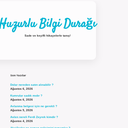
Huzurlu Bilgi Durağı
Sade ve keyifli hikayelerle tanış!
Sidebar
ilbet güncel giriş
Son Yazılar
Dolar nereden satın alınabilir ?
Ağustos 6, 2026
Kumrular sadık mıdır ?
Ağustos 6, 2026
Avlanma belgesi için ne gerekli ?
Ağustos 5, 2026
Aslen nereli Ferdi Zeyrek kimdir ?
Ağustos 4, 2026
Akciğerler ne zaman gelişimini tamamlar ?