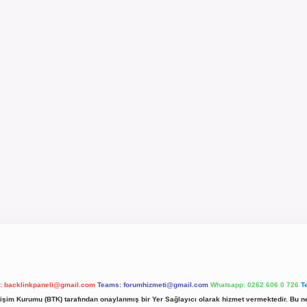
l:
backlinkpaneli@gmail.com
Teams:
forumhizmeti@gmail.com
Whatsapp: 0262 606 0 726
T
etişim Kurumu (BTK) tarafından onaylanmış bir Yer Sağlayıcı olarak hizmet vermektedir. Bu ne