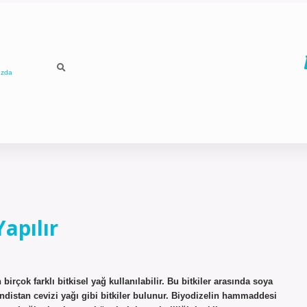
ızda
apılır
birçok farklı bitkisel yağ kullanılabilir. Bu bitkiler arasında soya
indistan cevizi yağı gibi bitkiler bulunur. Biyodizelin hammaddesi