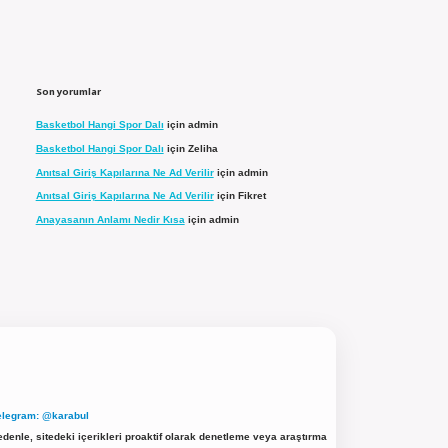
Son yorumlar
Basketbol Hangi Spor Dalı
için
admin
Basketbol Hangi Spor Dalı
için
Zeliha
Anıtsal Giriş Kapılarına Ne Ad Verilir
için
admin
Anıtsal Giriş Kapılarına Ne Ad Verilir
için
Fikret
Anayasanın Anlamı Nedir Kısa
için
admin
elegram: @karabul
denle, sitedeki içerikleri proaktif olarak denetleme veya araştırma