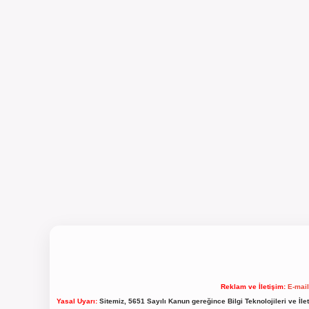
Reklam ve İletişim:
E-mai
Yasal Uyarı:
Sitemiz, 5651 Sayılı Kanun gereğince Bilgi Teknolojileri ve İl