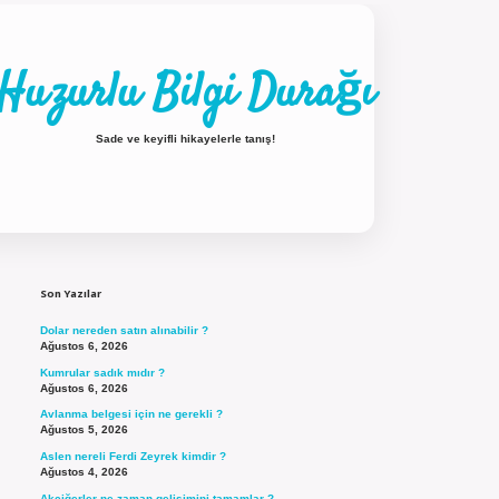
Huzurlu Bilgi Durağı
Sade ve keyifli hikayelerle tanış!
Sidebar
ilbet güncel giriş
Son Yazılar
Dolar nereden satın alınabilir ?
Ağustos 6, 2026
Kumrular sadık mıdır ?
Ağustos 6, 2026
Avlanma belgesi için ne gerekli ?
Ağustos 5, 2026
Aslen nereli Ferdi Zeyrek kimdir ?
Ağustos 4, 2026
Akciğerler ne zaman gelişimini tamamlar ?