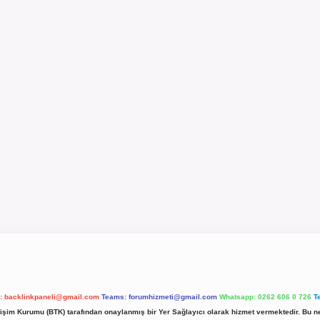
l:
backlinkpaneli@gmail.com
Teams:
forumhizmeti@gmail.com
Whatsapp: 0262 606 0 726
T
etişim Kurumu (BTK) tarafından onaylanmış bir Yer Sağlayıcı olarak hizmet vermektedir. Bu ne