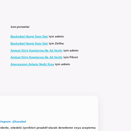
Son yorumlar
Basketbol Hangi Spor Dalı
için
admin
Basketbol Hangi Spor Dalı
için
Zeliha
Anıtsal Giriş Kapılarına Ne Ad Verilir
için
admin
Anıtsal Giriş Kapılarına Ne Ad Verilir
için
Fikret
Anayasanın Anlamı Nedir Kısa
için
admin
elegram: @karabul
denle, sitedeki içerikleri proaktif olarak denetleme veya araştırma