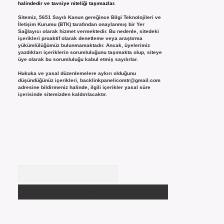
halindedir ve tavsiye niteliği taşımazlar.
Sitemiz, 5651 Sayılı Kanun gereğince Bilgi Teknolojileri ve
İletişim Kurumu (BTK) tarafından onaylanmış bir Yer
Sağlayıcı olarak hizmet vermektedir. Bu nedenle, sitedeki
içerikleri proaktif olarak denetleme veya araştırma
yükümlülüğümüz bulunmamaktadır. Ancak, üyelerimiz
yazdıkları içeriklerin sorumluluğunu taşımakta olup, siteye
üye olarak bu sorumluluğu kabul etmiş sayılırlar.
Hukuka ve yasal düzenlemelere aykırı olduğunu
düşündüğünüz içerikleri,
backlinkpanelicomtr@gmail.com
adresine bildirmeniz halinde, ilgili içerikler yasal süre
içerisinde sitemizden kaldırılacaktır.
Arama