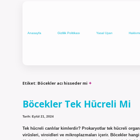
Anasayfa
Gizlilik Politikası
Yasal Uyarı
Hakkım
Etiket:
Böcekler acı hisseder mi
Böcekler Tek Hücreli Mi
Tarih: Eylül 21, 2024
Tek hücreli canlılar kimlerdir? Prokaryotlar tek hücreli organi
virüsleri, viroidleri ve mikroplazmaları içerir. Böcekler hang