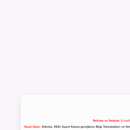
Reklam ve İletişim:
E-mai
Yasal Uyarı:
Sitemiz, 5651 Sayılı Kanun gereğince Bilgi Teknolojileri ve İl