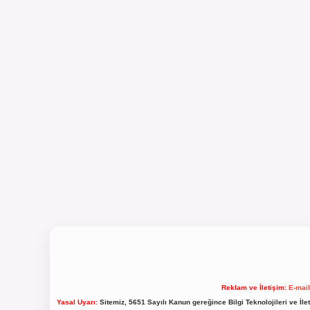
Reklam ve İletişim:
E-mai
Yasal Uyarı:
Sitemiz, 5651 Sayılı Kanun gereğince Bilgi Teknolojileri ve İl