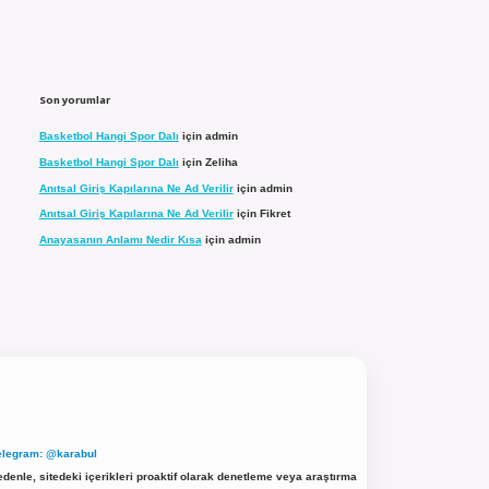
Son yorumlar
Basketbol Hangi Spor Dalı
için
admin
Basketbol Hangi Spor Dalı
için
Zeliha
Anıtsal Giriş Kapılarına Ne Ad Verilir
için
admin
Anıtsal Giriş Kapılarına Ne Ad Verilir
için
Fikret
Anayasanın Anlamı Nedir Kısa
için
admin
elegram: @karabul
denle, sitedeki içerikleri proaktif olarak denetleme veya araştırma