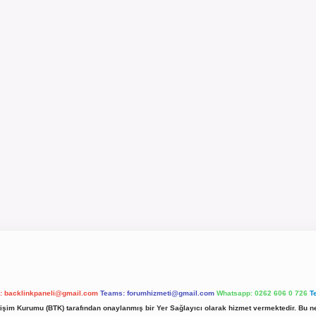
l:
backlinkpaneli@gmail.com
Teams:
forumhizmeti@gmail.com
Whatsapp: 0262 606 0 726
T
etişim Kurumu (BTK) tarafından onaylanmış bir Yer Sağlayıcı olarak hizmet vermektedir. Bu ne