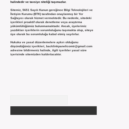
halindedir ve tavsiye niteliği taşımazlar.
Sitemiz, 5651 Sayılı Kanun gereğince Bilgi Teknolojileri ve
İletişim Kurumu (BTK) tarafından onaylanmış bir Yer
Sağlayıcı olarak hizmet vermektedir. Bu nedenle, sitedeki
içerikleri proaktif olarak denetleme veya araştırma
yükümlülüğümüz bulunmamaktadır. Ancak, üyelerimiz
yazdıkları içeriklerin sorumluluğunu taşımakta olup, siteye
üye olarak bu sorumluluğu kabul etmiş sayılırlar.
Hukuka ve yasal düzenlemelere aykırı olduğunu
düşündüğünüz içerikleri,
backlinkpanelicomtr@gmail.com
adresine bildirmeniz halinde, ilgili içerikler yasal süre
içerisinde sitemizden kaldırılacaktır.
Arama