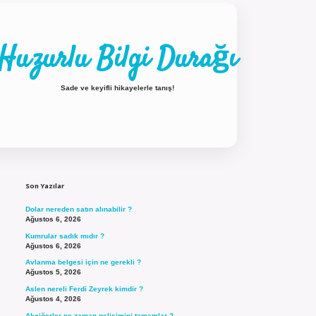
Huzurlu Bilgi Durağı
Sade ve keyifli hikayelerle tanış!
Sidebar
ilbet güncel giriş
Son Yazılar
Dolar nereden satın alınabilir ?
Ağustos 6, 2026
Kumrular sadık mıdır ?
Ağustos 6, 2026
Avlanma belgesi için ne gerekli ?
Ağustos 5, 2026
Aslen nereli Ferdi Zeyrek kimdir ?
Ağustos 4, 2026
Akciğerler ne zaman gelişimini tamamlar ?