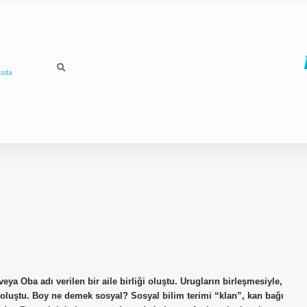
ızda
eya Oba adı verilen bir aile birliği oluştu. Urugların birleşmesiyle,
t) oluştu. Boy ne demek sosyal? Sosyal bilim terimi “klan”, kan bağı