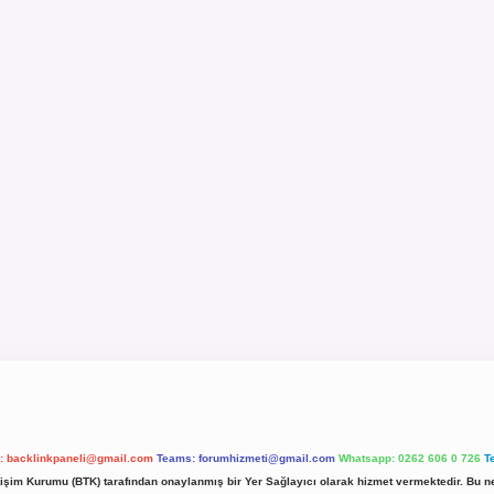
l:
backlinkpaneli@gmail.com
Teams:
forumhizmeti@gmail.com
Whatsapp: 0262 606 0 726
T
etişim Kurumu (BTK) tarafından onaylanmış bir Yer Sağlayıcı olarak hizmet vermektedir. Bu ne