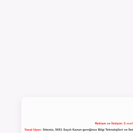
Reklam ve İletişim:
E-mai
Yasal Uyarı:
Sitemiz, 5651 Sayılı Kanun gereğince Bilgi Teknolojileri ve İl