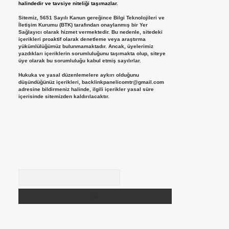
halindedir ve tavsiye niteliği taşımazlar.
Sitemiz, 5651 Sayılı Kanun gereğince Bilgi Teknolojileri ve
İletişim Kurumu (BTK) tarafından onaylanmış bir Yer
Sağlayıcı olarak hizmet vermektedir. Bu nedenle, sitedeki
içerikleri proaktif olarak denetleme veya araştırma
yükümlülüğümüz bulunmamaktadır. Ancak, üyelerimiz
yazdıkları içeriklerin sorumluluğunu taşımakta olup, siteye
üye olarak bu sorumluluğu kabul etmiş sayılırlar.
Hukuka ve yasal düzenlemelere aykırı olduğunu
düşündüğünüz içerikleri,
backlinkpanelicomtr@gmail.com
adresine bildirmeniz halinde, ilgili içerikler yasal süre
içerisinde sitemizden kaldırılacaktır.
Arama