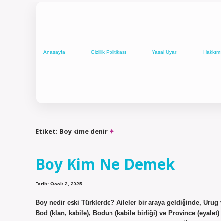
Anasayfa
Gizlilik Politikası
Yasal Uyarı
Hakkım
Etiket:
Boy kime denir
Boy Kim Ne Demek
Tarih: Ocak 2, 2025
Boy nedir eski Türklerde? Aileler bir araya geldiğinde, Urug v
Bod (klan, kabile), Bodun (kabile birliği) ve Province (eyale