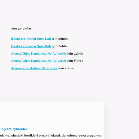
Son yorumlar
Basketbol Hangi Spor Dalı
için
admin
Basketbol Hangi Spor Dalı
için
Zeliha
Anıtsal Giriş Kapılarına Ne Ad Verilir
için
admin
Anıtsal Giriş Kapılarına Ne Ad Verilir
için
Fikret
Anayasanın Anlamı Nedir Kısa
için
admin
elegram: @karabul
denle, sitedeki içerikleri proaktif olarak denetleme veya araştırma