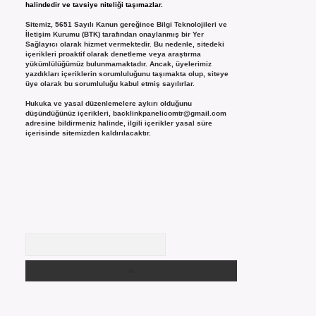
halindedir ve tavsiye niteliği taşımazlar.
Sitemiz, 5651 Sayılı Kanun gereğince Bilgi Teknolojileri ve
İletişim Kurumu (BTK) tarafından onaylanmış bir Yer
Sağlayıcı olarak hizmet vermektedir. Bu nedenle, sitedeki
içerikleri proaktif olarak denetleme veya araştırma
yükümlülüğümüz bulunmamaktadır. Ancak, üyelerimiz
yazdıkları içeriklerin sorumluluğunu taşımakta olup, siteye
üye olarak bu sorumluluğu kabul etmiş sayılırlar.
Hukuka ve yasal düzenlemelere aykırı olduğunu
düşündüğünüz içerikleri,
backlinkpanelicomtr@gmail.com
adresine bildirmeniz halinde, ilgili içerikler yasal süre
içerisinde sitemizden kaldırılacaktır.
Arama