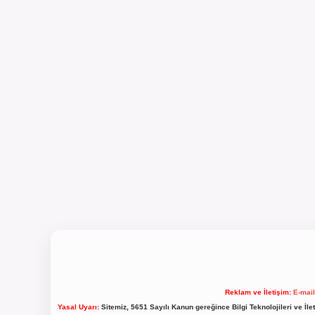
Reklam ve İletişim:
E-mai
Yasal Uyarı:
Sitemiz, 5651 Sayılı Kanun gereğince Bilgi Teknolojileri ve İl