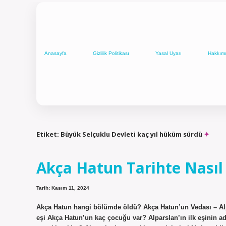
Anasayfa
Gizlilik Politikası
Yasal Uyarı
Hakkım
Etiket:
Büyük Selçuklu Devleti kaç yıl hüküm sürdü
Akça Hatun Tarihte Nasıl
Tarih: Kasım 11, 2024
Akça Hatun hangi bölümde öldü? Akça Hatun’un Vedası – Alp
eşi Akça Hatun’un kaç çocuğu var? Alparslan’ın ilk eşinin adı 