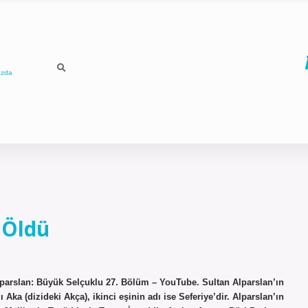
ızda
 Öldü
arslan: Büyük Selçuklu 27. Bölüm – YouTube. Sultan Alparslan’ın
Aka (dizideki Akça), ikinci eşinin adı ise Seferiye’dir. Alparslan’ın