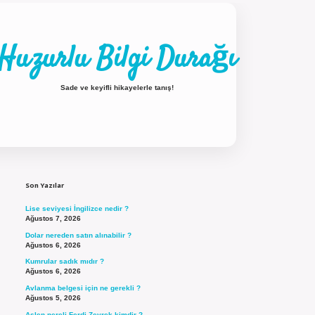
Huzurlu Bilgi Durağı
Sade ve keyifli hikayelerle tanış!
Sidebar
ilbet güncel giriş
Son Yazılar
Lise seviyesi İngilizce nedir ?
Ağustos 7, 2026
Dolar nereden satın alınabilir ?
Ağustos 6, 2026
Kumrular sadık mıdır ?
Ağustos 6, 2026
Avlanma belgesi için ne gerekli ?
Ağustos 5, 2026
Aslen nereli Ferdi Zeyrek kimdir ?