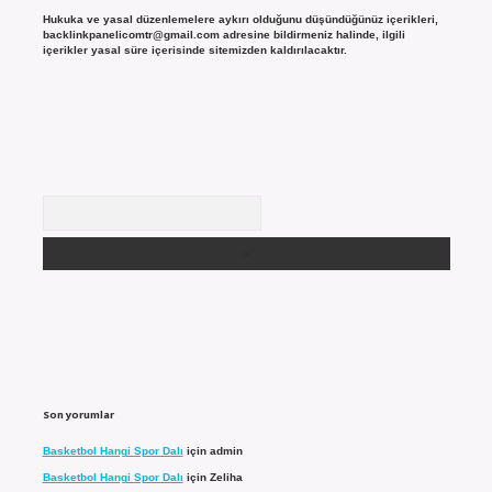
Hukuka ve yasal düzenlemelere aykırı olduğunu düşündüğünüz içerikleri,
backlinkpanelicomtr@gmail.com
adresine bildirmeniz halinde, ilgili
içerikler yasal süre içerisinde sitemizden kaldırılacaktır.
Arama
Son yorumlar
Basketbol Hangi Spor Dalı
için
admin
Basketbol Hangi Spor Dalı
için
Zeliha