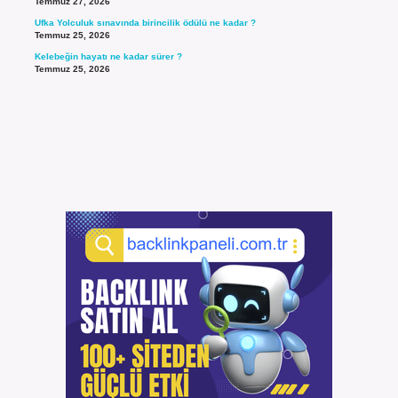
Temmuz 27, 2026
Ufka Yolculuk sınavında birincilik ödülü ne kadar ?
Temmuz 25, 2026
Kelebeğin hayatı ne kadar sürer ?
Temmuz 25, 2026