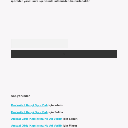
içerikler yasal süre içerisinde sitemizden kaldırılacaktır.
Arama
Son yorumlar
Basketbol Hangi Spor Dalı
için
admin
Basketbol Hangi Spor Dalı
için
Zeliha
Anıtsal Giriş Kapılarına Ne Ad Verilir
için
admin
Anıtsal Giriş Kapılarına Ne Ad Verilir
için
Fikret