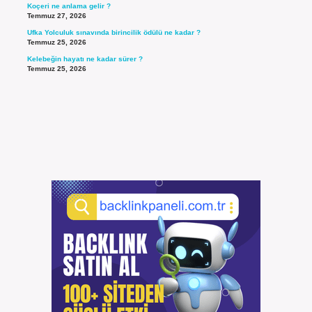
Koçeri ne anlama gelir ?
Temmuz 27, 2026
Ufka Yolculuk sınavında birincilik ödülü ne kadar ?
Temmuz 25, 2026
Kelebeğin hayatı ne kadar sürer ?
Temmuz 25, 2026