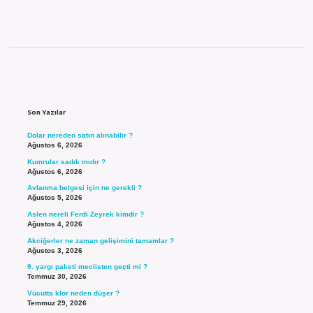
Sidebar
Son Yazılar
Dolar nereden satın alınabilir ?
Ağustos 6, 2026
Kumrular sadık mıdır ?
Ağustos 6, 2026
Avlanma belgesi için ne gerekli ?
Ağustos 5, 2026
Aslen nereli Ferdi Zeyrek kimdir ?
Ağustos 4, 2026
Akciğerler ne zaman gelişimini tamamlar ?
Ağustos 3, 2026
9. yargı paketi meclisten geçti mi ?
Temmuz 30, 2026
Vücutta klor neden düşer ?
Temmuz 29, 2026