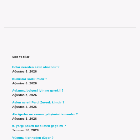
Sidebar
Son Yazılar
Dolar nereden satın alınabilir ?
Ağustos 6, 2026
Kumrular sadık mıdır ?
Ağustos 6, 2026
Avlanma belgesi için ne gerekli ?
Ağustos 5, 2026
Aslen nereli Ferdi Zeyrek kimdir ?
Ağustos 4, 2026
Akciğerler ne zaman gelişimini tamamlar ?
Ağustos 3, 2026
9. yargı paketi meclisten geçti mi ?
Temmuz 30, 2026
Vücutta klor neden düşer ?