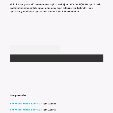
Hukuka ve yasal düzenlemelere aykırı olduğunu düşündüğünüz içerikleri,
backlinkpanelicomtr@gmail.com
adresine bildirmeniz halinde, ilgili
içerikler yasal süre içerisinde sitemizden kaldırılacaktır.
Arama
Son yorumlar
Basketbol Hangi Spor Dalı
için
admin
Basketbol Hangi Spor Dalı
için
Zeliha