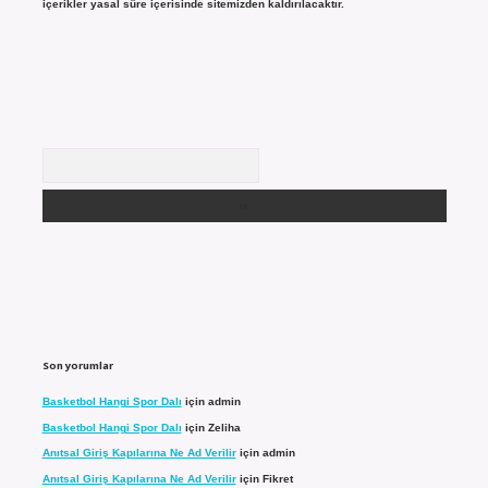
içerikler yasal süre içerisinde sitemizden kaldırılacaktır.
Arama
Son yorumlar
Basketbol Hangi Spor Dalı
için
admin
Basketbol Hangi Spor Dalı
için
Zeliha
Anıtsal Giriş Kapılarına Ne Ad Verilir
için
admin
Anıtsal Giriş Kapılarına Ne Ad Verilir
için
Fikret