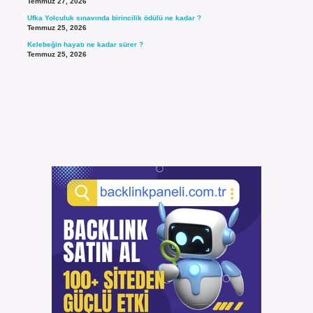
Temmuz 27, 2026
Ufka Yolculuk sınavında birincilik ödülü ne kadar ?
Temmuz 25, 2026
Kelebeğin hayatı ne kadar sürer ?
Temmuz 25, 2026