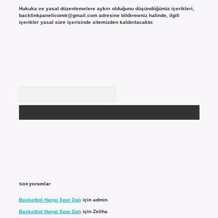
Hukuka ve yasal düzenlemelere aykırı olduğunu düşündüğünüz içerikleri,
backlinkpanelicomtr@gmail.com
adresine bildirmeniz halinde, ilgili
içerikler yasal süre içerisinde sitemizden kaldırılacaktır.
Arama
Son yorumlar
Basketbol Hangi Spor Dalı
için
admin
Basketbol Hangi Spor Dalı
için
Zeliha