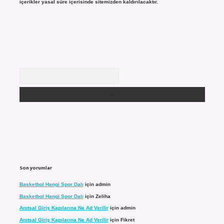
içerikler yasal süre içerisinde sitemizden kaldırılacaktır.
Arama
Son yorumlar
Basketbol Hangi Spor Dalı
için
admin
Basketbol Hangi Spor Dalı
için
Zeliha
Anıtsal Giriş Kapılarına Ne Ad Verilir
için
admin
Anıtsal Giriş Kapılarına Ne Ad Verilir
için
Fikret