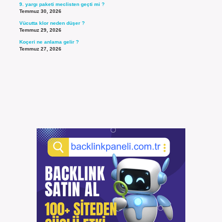
9. yargı paketi meclisten geçti mi ?
Temmuz 30, 2026
Vücutta klor neden düşer ?
Temmuz 29, 2026
Koçeri ne anlama gelir ?
Temmuz 27, 2026