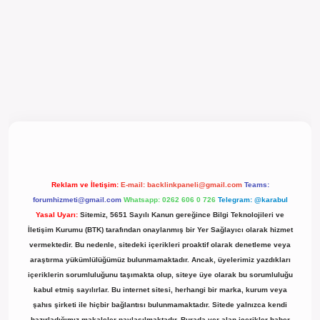
cel giriş
Reklam ve İletişim:
E-mail:
backlinkpaneli@gmail.com
Teams:
forumhizmeti@gmail.com
Whatsapp: 0262 606 0 726
Telegram: @karabul
Yasal Uyarı:
Sitemiz, 5651 Sayılı Kanun gereğince Bilgi Teknolojileri ve
İletişim Kurumu (BTK) tarafından onaylanmış bir Yer Sağlayıcı olarak hizmet
vermektedir. Bu nedenle, sitedeki içerikleri proaktif olarak denetleme veya
araştırma yükümlülüğümüz bulunmamaktadır. Ancak, üyelerimiz yazdıkları
içeriklerin sorumluluğunu taşımakta olup, siteye üye olarak bu sorumluluğu
kabul etmiş sayılırlar. Bu internet sitesi, herhangi bir marka, kurum veya
şahıs şirketi ile hiçbir bağlantısı bulunmamaktadır. Sitede yalnızca kendi
hazırladığımız makaleler paylaşılmaktadır. Burada yer alan içerikler haber