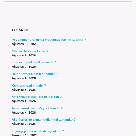
Sidebar
Son Yazılar
Peygamber efendimiz öldüğünde kaç hafız vardı ?
Ağustos 10, 2026
Yalova Bursa ne kadar ?
Ağustos 9, 2026
Lise seviyesi İngilizce nedir ?
Ağustos 7, 2026
Dolar nereden satın alınabilir ?
Ağustos 6, 2026
Kumrular sadık mıdır ?
Ağustos 6, 2026
Avlanma belgesi için ne gerekli ?
Ağustos 5, 2026
Aslen nereli Ferdi Zeyrek kimdir ?
Ağustos 4, 2026
Akciğerler ne zaman gelişimini tamamlar ?
Ağustos 3, 2026
9. yargı paketi meclisten geçti mi ?
Temmuz 30, 2026