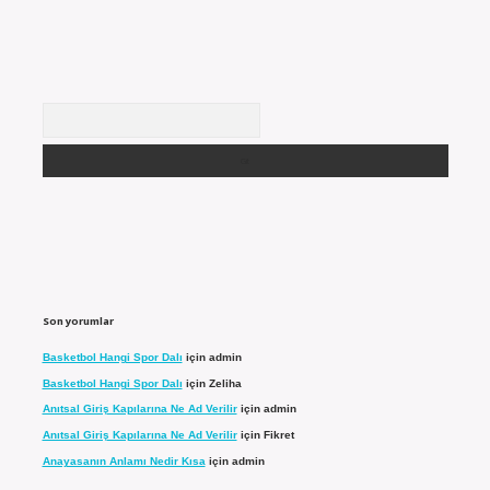
Arama
Son yorumlar
Basketbol Hangi Spor Dalı
için
admin
Basketbol Hangi Spor Dalı
için
Zeliha
Anıtsal Giriş Kapılarına Ne Ad Verilir
için
admin
Anıtsal Giriş Kapılarına Ne Ad Verilir
için
Fikret
Anayasanın Anlamı Nedir Kısa
için
admin