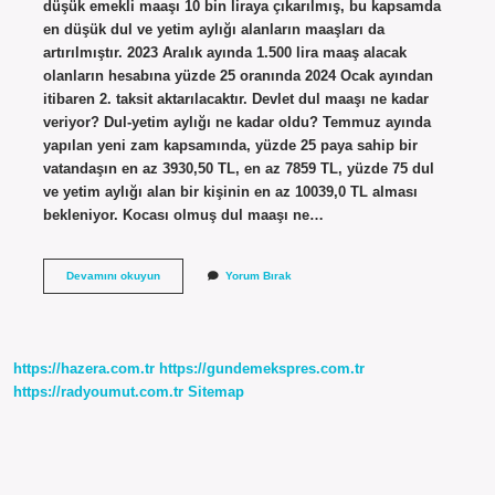
düşük emekli maaşı 10 bin liraya çıkarılmış, bu kapsamda
en düşük dul ve yetim aylığı alanların maaşları da
artırılmıştır. 2023 Aralık ayında 1.500 lira maaş alacak
olanların hesabına yüzde 25 oranında 2024 Ocak ayından
itibaren 2. taksit aktarılacaktır. Devlet dul maaşı ne kadar
veriyor? Dul-yetim aylığı ne kadar oldu? Temmuz ayında
yapılan yeni zam kapsamında, yüzde 25 paya sahip bir
vatandaşın en az 3930,50 TL, en az 7859 TL, yüzde 75 dul
ve yetim aylığı alan bir kişinin en az 10039,0 TL alması
bekleniyor. Kocası olmuş dul maaşı ne…
Dul
Devamını okuyun
Yorum Bırak
Maaşı
Ne
Kadar
https://hazera.com.tr
https://gundemekspres.com.tr
https://radyoumut.com.tr
Sitemap