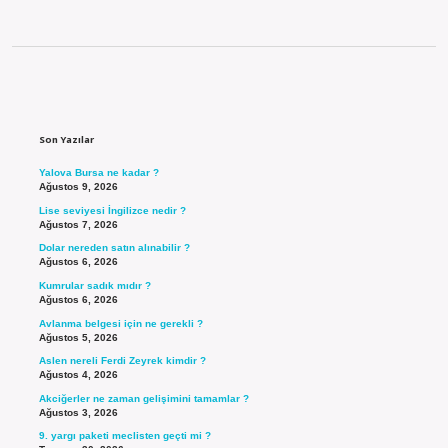
Sidebar
Son Yazılar
Yalova Bursa ne kadar ?
Ağustos 9, 2026
Lise seviyesi İngilizce nedir ?
Ağustos 7, 2026
Dolar nereden satın alınabilir ?
Ağustos 6, 2026
Kumrular sadık mıdır ?
Ağustos 6, 2026
Avlanma belgesi için ne gerekli ?
Ağustos 5, 2026
Aslen nereli Ferdi Zeyrek kimdir ?
Ağustos 4, 2026
Akciğerler ne zaman gelişimini tamamlar ?
Ağustos 3, 2026
9. yargı paketi meclisten geçti mi ?