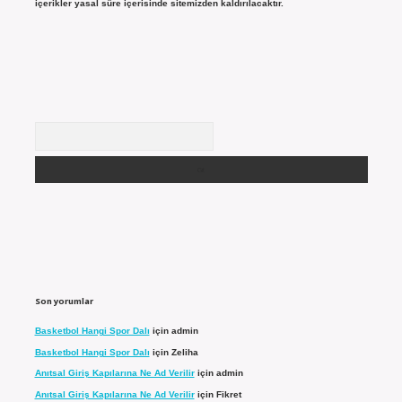
içerikler yasal süre içerisinde sitemizden kaldırılacaktır.
Arama
Son yorumlar
Basketbol Hangi Spor Dalı
için
admin
Basketbol Hangi Spor Dalı
için
Zeliha
Anıtsal Giriş Kapılarına Ne Ad Verilir
için
admin
Anıtsal Giriş Kapılarına Ne Ad Verilir
için
Fikret