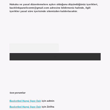
Hukuka ve yasal düzenlemelere aykırı olduğunu düşündüğünüz içerikleri,
backlinkpanelicomtr@gmail.com
adresine bildirmeniz halinde, ilgili
içerikler yasal süre içerisinde sitemizden kaldırılacaktır.
Arama
Son yorumlar
Basketbol Hangi Spor Dalı
için
admin
Basketbol Hangi Spor Dalı
için
Zeliha