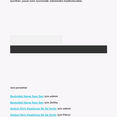
içerikler yasal süre içerisinde sitemizden kaldırılacaktır.
Arama
Son yorumlar
Basketbol Hangi Spor Dalı
için
admin
Basketbol Hangi Spor Dalı
için
Zeliha
Anıtsal Giriş Kapılarına Ne Ad Verilir
için
admin
Anıtsal Giriş Kapılarına Ne Ad Verilir
için
Fikret