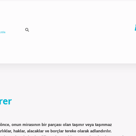
ızda
rer
önce, onun mirasının bir parçası olan taşınır veya taşınmaz
lıklar, haklar, alacaklar ve borçlar tereke olarak adlandırılır.