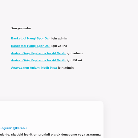
Son yorumlar
Basketbol Hangi Spor Dalı
için
admin
Basketbol Hangi Spor Dalı
için
Zeliha
Anıtsal Giriş Kapılarına Ne Ad Verilir
için
admin
Anıtsal Giriş Kapılarına Ne Ad Verilir
için
Fikret
Anayasanın Anlamı Nedir Kısa
için
admin
elegram: @karabul
denle, sitedeki içerikleri proaktif olarak denetleme veya araştırma