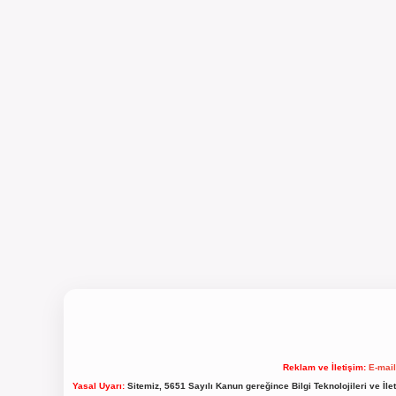
Reklam ve İletişim:
E-mai
Yasal Uyarı:
Sitemiz, 5651 Sayılı Kanun gereğince Bilgi Teknolojileri ve İl