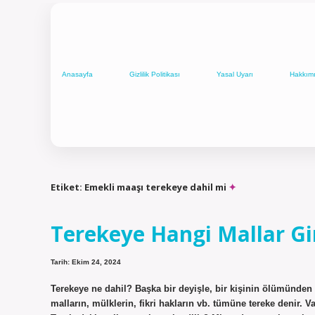
Anasayfa
Gizlilik Politikası
Yasal Uyarı
Hakkım
Etiket:
Emekli maaşı terekeye dahil mi
Terekeye Hangi Mallar Gi
Tarih: Ekim 24, 2024
Terekeye ne dahil? Başka bir deyişle, bir kişinin ölümünden 
malların, mülklerin, fikri hakların vb. tümüne tereke denir. Var