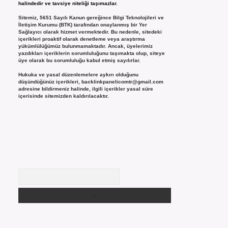
halindedir ve tavsiye niteliği taşımazlar.
Sitemiz, 5651 Sayılı Kanun gereğince Bilgi Teknolojileri ve
İletişim Kurumu (BTK) tarafından onaylanmış bir Yer
Sağlayıcı olarak hizmet vermektedir. Bu nedenle, sitedeki
içerikleri proaktif olarak denetleme veya araştırma
yükümlülüğümüz bulunmamaktadır. Ancak, üyelerimiz
yazdıkları içeriklerin sorumluluğunu taşımakta olup, siteye
üye olarak bu sorumluluğu kabul etmiş sayılırlar.
Hukuka ve yasal düzenlemelere aykırı olduğunu
düşündüğünüz içerikleri,
backlinkpanelicomtr@gmail.com
adresine bildirmeniz halinde, ilgili içerikler yasal süre
içerisinde sitemizden kaldırılacaktır.
Arama