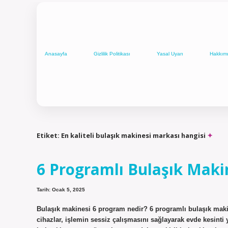
Anasayfa
Gizlilik Politikası
Yasal Uyarı
Hakkım
Etiket:
En kaliteli bulaşık makinesi markası hangisi
6 Programlı Bulaşık Maki
Tarih: Ocak 5, 2025
Bulaşık makinesi 6 program nedir? 6 programlı bulaşık makine
cihazlar, işlemin sessiz çalışmasını sağlayarak evde kesinti 