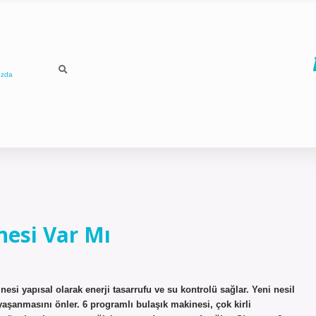
ızda
nesi Var Mı
si yapısal olarak enerji tasarrufu ve su kontrolü sağlar. Yeni nesil
yaşanmasını önler. 6 programlı bulaşık makinesi, çok kirli