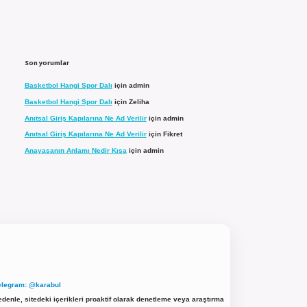
Son yorumlar
Basketbol Hangi Spor Dalı
için
admin
Basketbol Hangi Spor Dalı
için
Zeliha
Anıtsal Giriş Kapılarına Ne Ad Verilir
için
admin
Anıtsal Giriş Kapılarına Ne Ad Verilir
için
Fikret
Anayasanın Anlamı Nedir Kısa
için
admin
elegram: @karabul
denle, sitedeki içerikleri proaktif olarak denetleme veya araştırma