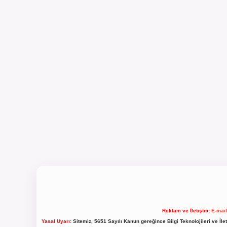
Reklam ve İletişim:
E-mai
Yasal Uyarı:
Sitemiz, 5651 Sayılı Kanun gereğince Bilgi Teknolojileri ve İl