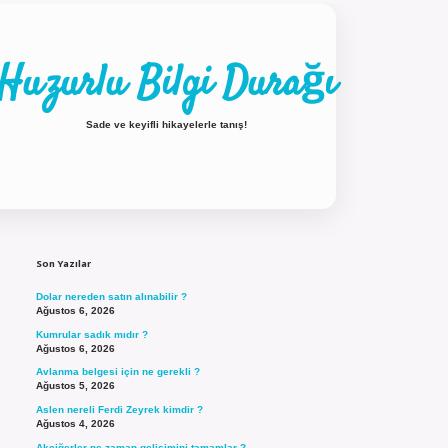
Huzurlu Bilgi Durağı
Sade ve keyifli hikayelerle tanış!
Sidebar
ilbet güncel giriş
Son Yazılar
Dolar nereden satın alınabilir ?
Ağustos 6, 2026
Kumrular sadık mıdır ?
Ağustos 6, 2026
Avlanma belgesi için ne gerekli ?
Ağustos 5, 2026
Aslen nereli Ferdi Zeyrek kimdir ?
Ağustos 4, 2026
Akciğerler ne zaman gelişimini tamamlar ?