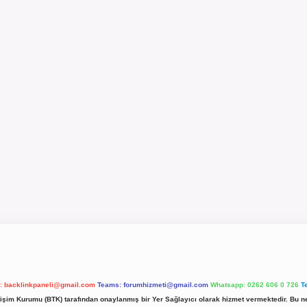
l:
backlinkpaneli@gmail.com
Teams:
forumhizmeti@gmail.com
Whatsapp: 0262 606 0 726
T
etişim Kurumu (BTK) tarafından onaylanmış bir Yer Sağlayıcı olarak hizmet vermektedir. Bu ne