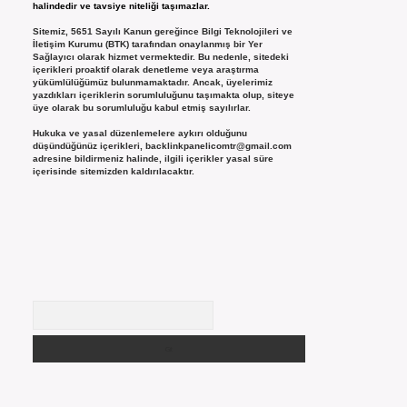
halindedir ve tavsiye niteliği taşımazlar.
Sitemiz, 5651 Sayılı Kanun gereğince Bilgi Teknolojileri ve
İletişim Kurumu (BTK) tarafından onaylanmış bir Yer
Sağlayıcı olarak hizmet vermektedir. Bu nedenle, sitedeki
içerikleri proaktif olarak denetleme veya araştırma
yükümlülüğümüz bulunmamaktadır. Ancak, üyelerimiz
yazdıkları içeriklerin sorumluluğunu taşımakta olup, siteye
üye olarak bu sorumluluğu kabul etmiş sayılırlar.
Hukuka ve yasal düzenlemelere aykırı olduğunu
düşündüğünüz içerikleri,
backlinkpanelicomtr@gmail.com
adresine bildirmeniz halinde, ilgili içerikler yasal süre
içerisinde sitemizden kaldırılacaktır.
Arama