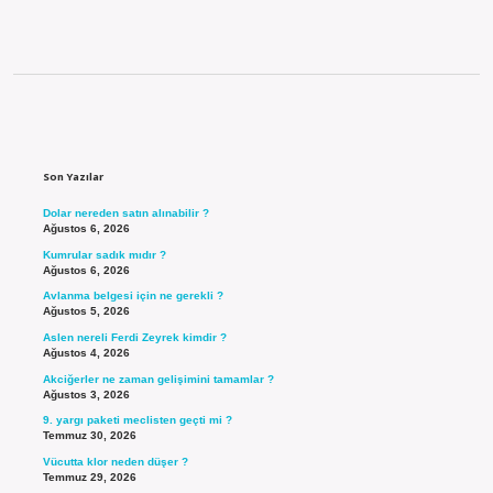
Sidebar
Son Yazılar
Dolar nereden satın alınabilir ?
Ağustos 6, 2026
Kumrular sadık mıdır ?
Ağustos 6, 2026
Avlanma belgesi için ne gerekli ?
Ağustos 5, 2026
Aslen nereli Ferdi Zeyrek kimdir ?
Ağustos 4, 2026
Akciğerler ne zaman gelişimini tamamlar ?
Ağustos 3, 2026
9. yargı paketi meclisten geçti mi ?
Temmuz 30, 2026
Vücutta klor neden düşer ?
Temmuz 29, 2026