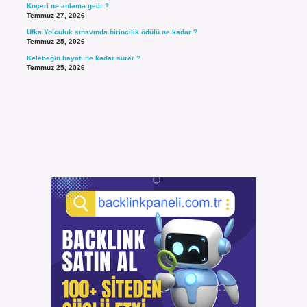
Koçeri ne anlama gelir ?
Temmuz 27, 2026
Ufka Yolculuk sınavında birincilik ödülü ne kadar ?
Temmuz 25, 2026
Kelebeğin hayatı ne kadar sürer ?
Temmuz 25, 2026