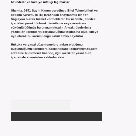
halindedir ve tavsiye niteliği taşımazlar.
Sitemiz, 5651 Sayılı Kanun gereğince Bilgi Teknolojileri ve
İletişim Kurumu (BTK) tarafından onaylanmış bir Yer
Sağlayıcı olarak hizmet vermektedir. Bu nedenle, sitedeki
içerikleri proaktif olarak denetleme veya araştırma
yükümlülüğümüz bulunmamaktadır. Ancak, üyelerimiz
yazdıkları içeriklerin sorumluluğunu taşımakta olup, siteye
üye olarak bu sorumluluğu kabul etmiş sayılırlar.
Hukuka ve yasal düzenlemelere aykırı olduğunu
düşündüğünüz içerikleri,
backlinkpanelicomtr@gmail.com
adresine bildirmeniz halinde, ilgili içerikler yasal süre
içerisinde sitemizden kaldırılacaktır.
Arama