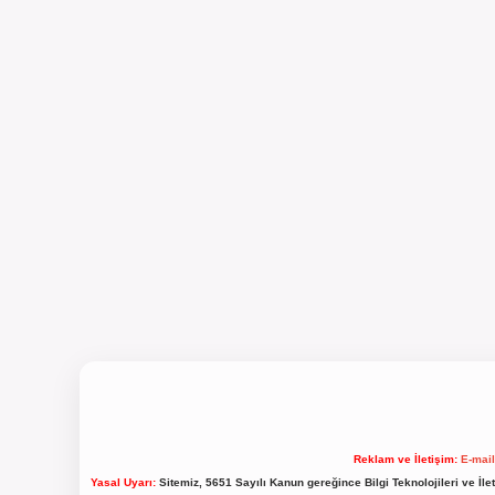
Reklam ve İletişim:
E-mai
Yasal Uyarı:
Sitemiz, 5651 Sayılı Kanun gereğince Bilgi Teknolojileri ve İl