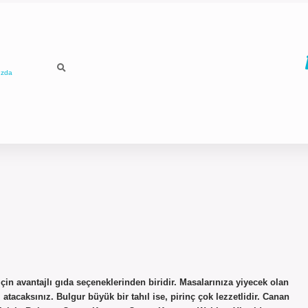
ızda
çin avantajlı gıda seçeneklerinden biridir. Masalarınıza yiyecek olan
 atacaksınız. Bulgur büyük bir tahıl ise, pirinç çok lezzetlidir. Canan