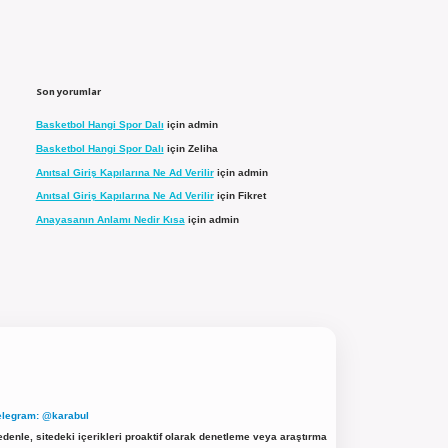
Son yorumlar
Basketbol Hangi Spor Dalı
için
admin
Basketbol Hangi Spor Dalı
için
Zeliha
Anıtsal Giriş Kapılarına Ne Ad Verilir
için
admin
Anıtsal Giriş Kapılarına Ne Ad Verilir
için
Fikret
Anayasanın Anlamı Nedir Kısa
için
admin
elegram: @karabul
denle, sitedeki içerikleri proaktif olarak denetleme veya araştırma