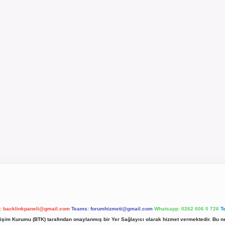
l:
backlinkpaneli@gmail.com
Teams:
forumhizmeti@gmail.com
Whatsapp: 0262 606 0 726
T
etişim Kurumu (BTK) tarafından onaylanmış bir Yer Sağlayıcı olarak hizmet vermektedir. Bu ne