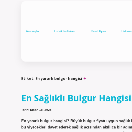
Anasayfa
Gizlilik Politikası
Yasal Uyarı
Hakkım
Etiket:
En yararlı bulgur hangisi
En Sağlıklı Bulgur Hangisi
Tarih: Nisan 18, 2025
En yararlı bulgur hangisi? Büyük bulgur fiyatı uygun sağlık i
bu yiyecekleri davet ederek sağlık açısından akıllıca bir adım