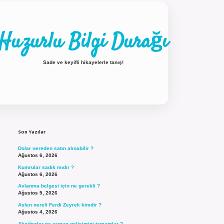
Huzurlu Bilgi Durağı
Sade ve keyifli hikayelerle tanış!
Sidebar
ilbet güncel giriş
Son Yazılar
Dolar nereden satın alınabilir ?
Ağustos 6, 2026
Kumrular sadık mıdır ?
Ağustos 6, 2026
Avlanma belgesi için ne gerekli ?
Ağustos 5, 2026
Aslen nereli Ferdi Zeyrek kimdir ?
Ağustos 4, 2026
Akciğerler ne zaman gelişimini tamamlar ?