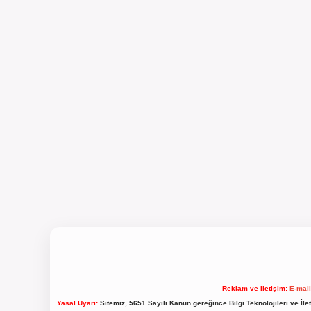
Reklam ve İletişim:
E-mai
Yasal Uyarı:
Sitemiz, 5651 Sayılı Kanun gereğince Bilgi Teknolojileri ve İl