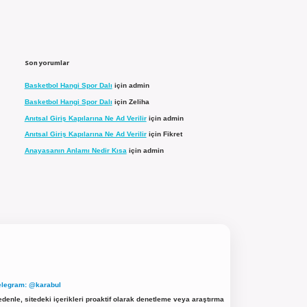
Son yorumlar
Basketbol Hangi Spor Dalı
için
admin
Basketbol Hangi Spor Dalı
için
Zeliha
Anıtsal Giriş Kapılarına Ne Ad Verilir
için
admin
Anıtsal Giriş Kapılarına Ne Ad Verilir
için
Fikret
Anayasanın Anlamı Nedir Kısa
için
admin
elegram: @karabul
denle, sitedeki içerikleri proaktif olarak denetleme veya araştırma