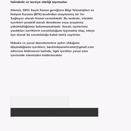
halindedir ve tavsiye niteliği taşımazlar.
Sitemiz, 5651 Sayılı Kanun gereğince Bilgi Teknolojileri ve
İletişim Kurumu (BTK) tarafından onaylanmış bir Yer
Sağlayıcı olarak hizmet vermektedir. Bu nedenle, sitedeki
içerikleri proaktif olarak denetleme veya araştırma
yükümlülüğümüz bulunmamaktadır. Ancak, üyelerimiz
yazdıkları içeriklerin sorumluluğunu taşımakta olup, siteye
üye olarak bu sorumluluğu kabul etmiş sayılırlar.
Hukuka ve yasal düzenlemelere aykırı olduğunu
düşündüğünüz içerikleri,
backlinkpanelicomtr@gmail.com
adresine bildirmeniz halinde, ilgili içerikler yasal süre
içerisinde sitemizden kaldırılacaktır.
Arama