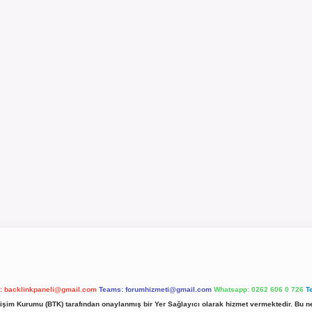
l:
backlinkpaneli@gmail.com
Teams:
forumhizmeti@gmail.com
Whatsapp: 0262 606 0 726
T
etişim Kurumu (BTK) tarafından onaylanmış bir Yer Sağlayıcı olarak hizmet vermektedir. Bu ne