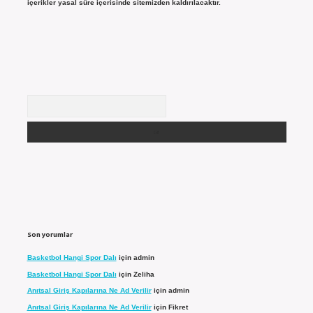
içerikler yasal süre içerisinde sitemizden kaldırılacaktır.
Arama
Son yorumlar
Basketbol Hangi Spor Dalı
için
admin
Basketbol Hangi Spor Dalı
için
Zeliha
Anıtsal Giriş Kapılarına Ne Ad Verilir
için
admin
Anıtsal Giriş Kapılarına Ne Ad Verilir
için
Fikret